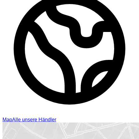
Map
Alle unsere Händler