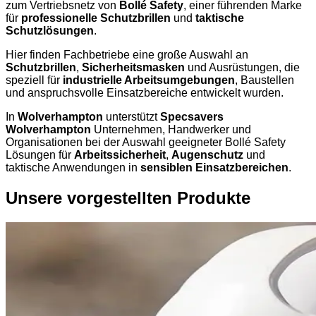
zum Vertriebsnetz von
Bollé Safety
, einer führenden Marke
für
professionelle Schutzbrillen
und
taktische
Schutzlösungen
.
Hier finden Fachbetriebe eine große Auswahl an
Schutzbrillen
,
Sicherheitsmasken
und Ausrüstungen, die
speziell für
industrielle Arbeitsumgebungen
, Baustellen
und anspruchsvolle Einsatzbereiche entwickelt wurden.
In
Wolverhampton
unterstützt
Specsavers
Wolverhampton
Unternehmen, Handwerker und
Organisationen bei der Auswahl geeigneter Bollé Safety
Lösungen für
Arbeitssicherheit
,
Augenschutz
und
taktische Anwendungen in
sensiblen Einsatzbereichen
.
Unsere vorgestellten Produkte