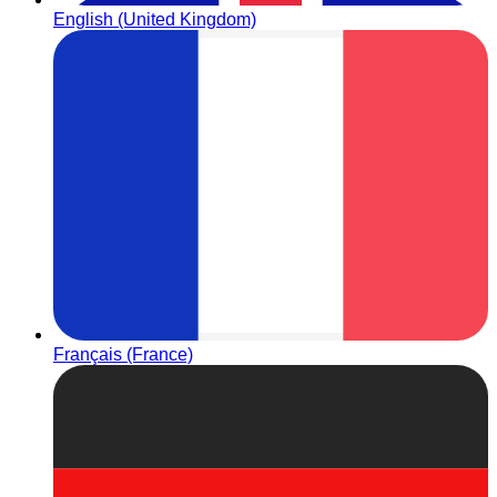
English (United Kingdom)
Français (France)