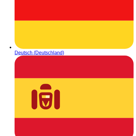
Deutsch (Deutschland)