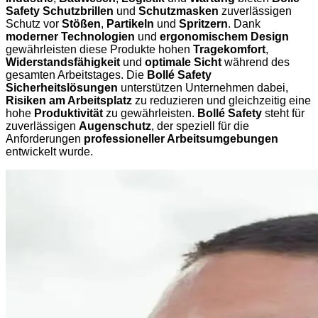
Safety Schutzbrillen
und
Schutzmasken
zuverlässigen
Schutz vor
Stößen
,
Partikeln
und
Spritzern
. Dank
moderner Technologien
und
ergonomischem Design
gewährleisten diese Produkte hohen
Tragekomfort
,
Widerstandsfähigkeit
und
optimale Sicht
während des
gesamten Arbeitstages. Die
Bollé Safety
Sicherheitslösungen
unterstützen Unternehmen dabei,
Risiken am Arbeitsplatz
zu reduzieren und gleichzeitig eine
hohe
Produktivität
zu gewährleisten.
Bollé Safety
steht für
zuverlässigen
Augenschutz
, der speziell für die
Anforderungen
professioneller Arbeitsumgebungen
entwickelt wurde.