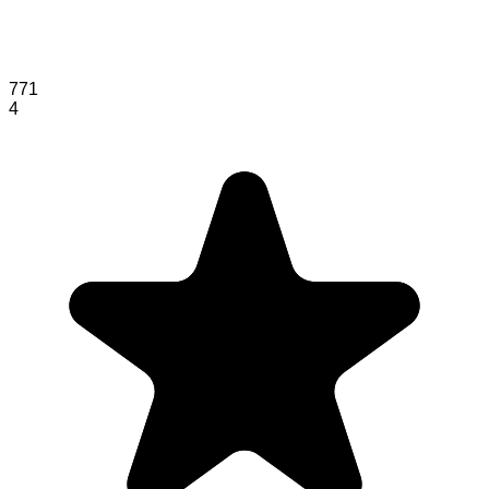
771
4