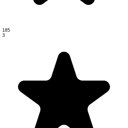
185
3