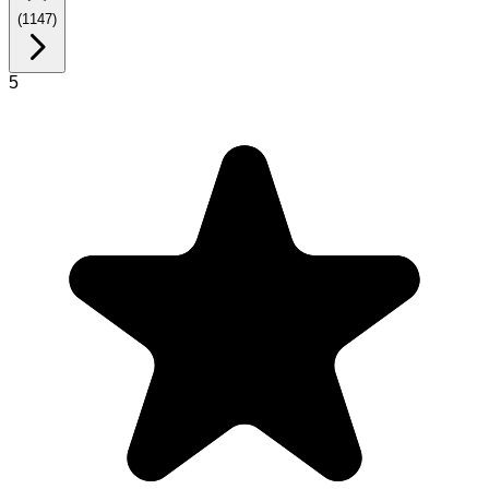
(
1147
)
5