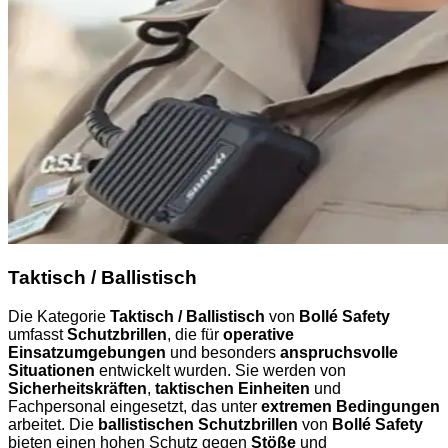
Taktisch / Ballistisch
Die Kategorie
Taktisch / Ballistisch
von
Bollé Safety
umfasst
Schutzbrillen
, die für
operative
Einsatzumgebungen
und besonders
anspruchsvolle
Situationen
entwickelt wurden. Sie werden von
Sicherheitskräften
,
taktischen Einheiten
und
Fachpersonal eingesetzt, das unter
extremen Bedingungen
arbeitet. Die
ballistischen Schutzbrillen
von
Bollé Safety
bieten einen hohen Schutz gegen
Stöße
und