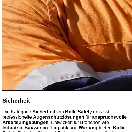
Sicherheit
Die Kategorie
Sicherheit
von
Bollé Safety
umfasst
professionelle
Augenschutzlösungen
für
anspruchsvolle
Arbeitsumgebungen
. Entwickelt für Branchen wie
Industrie
,
Bauwesen
,
Logistik
und
Wartung
bieten
Bollé