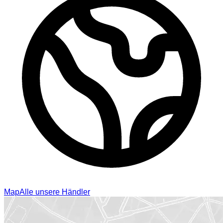
Map
Alle unsere Händler