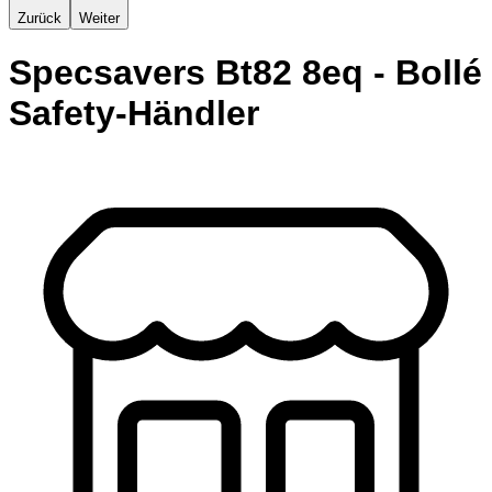
Zurück
Weiter
Specsavers Bt82 8eq - Bollé
Safety-Händler