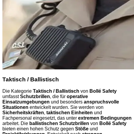
Taktisch / Ballistisch
Die Kategorie
Taktisch / Ballistisch
von
Bollé Safety
umfasst
Schutzbrillen
, die für
operative
Einsatzumgebungen
und besonders
anspruchsvolle
Situationen
entwickelt wurden. Sie werden von
Sicherheitskräften
,
taktischen Einheiten
und
Fachpersonal eingesetzt, das unter
extremen Bedingungen
arbeitet. Die
ballistischen Schutzbrillen
von
Bollé Safety
bieten einen hohen Schutz gegen
Stöße
und