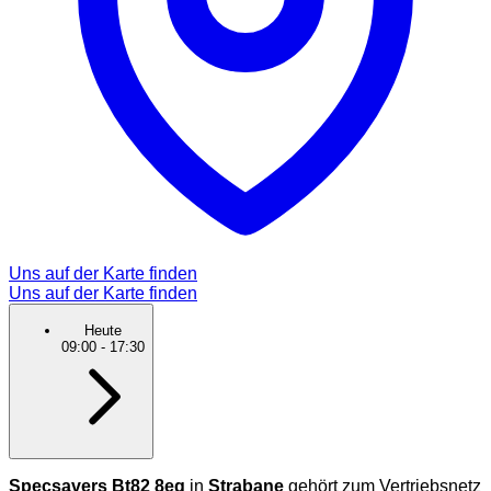
Uns auf der Karte finden
Uns auf der Karte finden
Heute
09:00
-
17:30
Specsavers Bt82 8eq
in
Strabane
gehört zum Vertriebsnetz