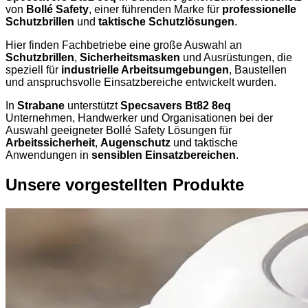
von
Bollé Safety
, einer führenden Marke für
professionelle
Schutzbrillen
und
taktische Schutzlösungen
.
Hier finden Fachbetriebe eine große Auswahl an
Schutzbrillen
,
Sicherheitsmasken
und Ausrüstungen, die
speziell für
industrielle Arbeitsumgebungen
, Baustellen
und anspruchsvolle Einsatzbereiche entwickelt wurden.
In
Strabane
unterstützt
Specsavers Bt82 8eq
Unternehmen, Handwerker und Organisationen bei der
Auswahl geeigneter Bollé Safety Lösungen für
Arbeitssicherheit
,
Augenschutz
und taktische
Anwendungen in
sensiblen Einsatzbereichen
.
Unsere vorgestellten Produkte