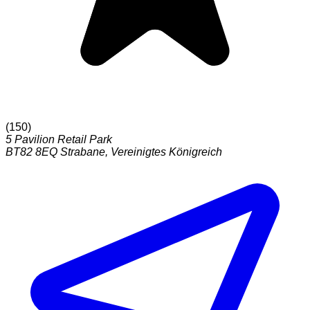
(
150
)
5 Pavilion Retail Park
BT82 8EQ
Strabane
,
Vereinigtes Königreich