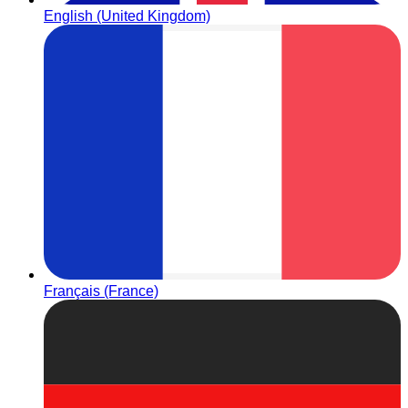
English (United Kingdom)
Français (France)