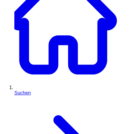
Suchen