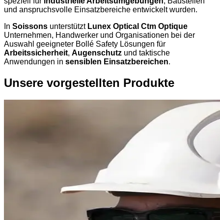
speziell für
industrielle Arbeitsumgebungen
, Baustellen
und anspruchsvolle Einsatzbereiche entwickelt wurden.
In
Soissons
unterstützt
Lunex Optical Ctm Optique
Unternehmen, Handwerker und Organisationen bei der
Auswahl geeigneter Bollé Safety Lösungen für
Arbeitssicherheit
,
Augenschutz
und taktische
Anwendungen in
sensiblen Einsatzbereichen
.
Unsere vorgestellten Produkte