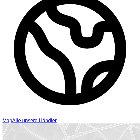
Map
Alle unsere Händler