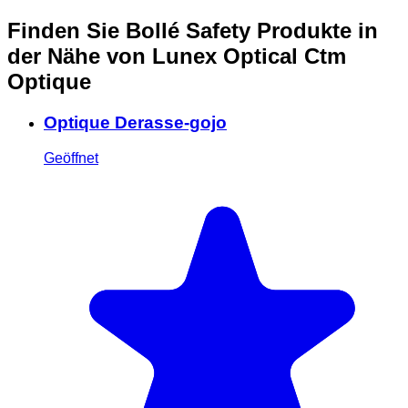
Finden Sie Bollé Safety Produkte in
der Nähe
von Lunex Optical Ctm
Optique
Optique Derasse-gojo
Geöffnet