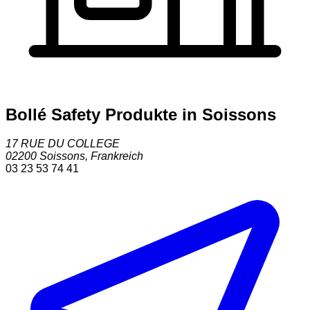
Bollé Safety Produkte in Soissons
17 RUE DU COLLEGE
02200
Soissons
,
Frankreich
03 23 53 74 41