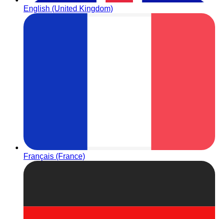
English (United Kingdom)
Français (France)