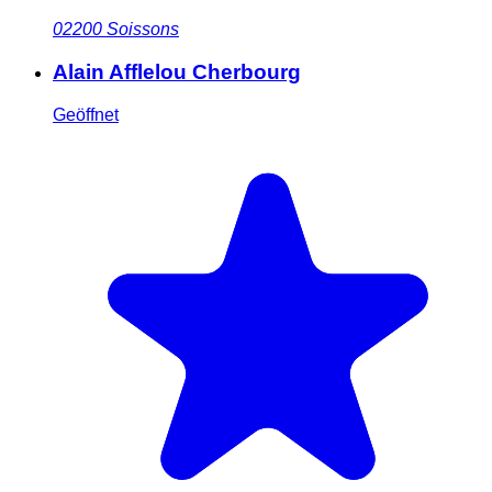
02200
Soissons
Alain Afflelou Cherbourg
Geöffnet