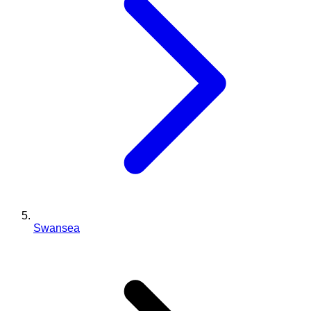
Swansea