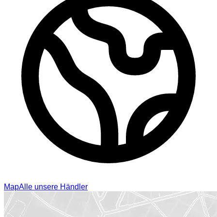
Map
Alle unsere Händler