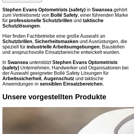
Stephen Evans Optometrists (safety)
in
Swansea
gehört
zum Vertriebsnetz von
Bollé Safety
, einer führenden Marke
für
professionelle Schutzbrillen
und
taktische
Schutzlösungen
.
Hier finden Fachbetriebe eine große Auswahl an
Schutzbrillen
,
Sicherheitsmasken
und Ausrüstungen, die
speziell für
industrielle Arbeitsumgebungen
, Baustellen
und anspruchsvolle Einsatzbereiche entwickelt wurden.
In
Swansea
unterstützt
Stephen Evans Optometrists
(safety)
Unternehmen, Handwerker und Organisationen bei
der Auswahl geeigneter Bollé Safety Lösungen für
Arbeitssicherheit
,
Augenschutz
und taktische
Anwendungen in
sensiblen Einsatzbereichen
.
Unsere vorgestellten Produkte