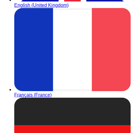
English (United Kingdom)
Français (France)