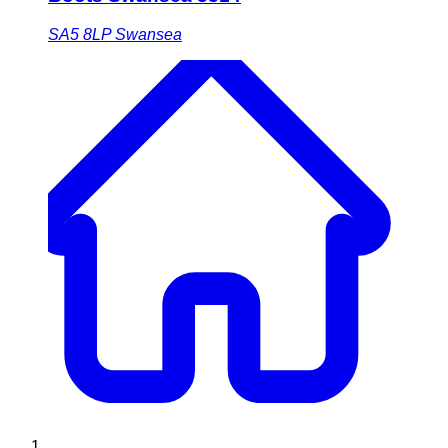
SA5 8LP
Swansea