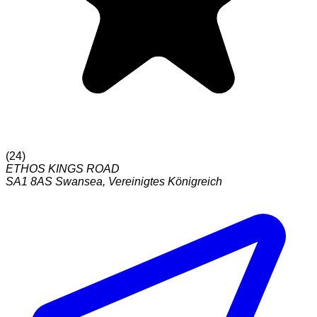
(
24
)
ETHOS KINGS ROAD
SA1 8AS
Swansea
,
Vereinigtes Königreich