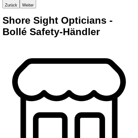
Zurück
Weiter
Shore Sight Opticians -
Bollé Safety-Händler