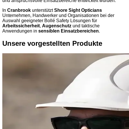
und anspruchsvolle Einsatzbereiche entwickelt wurden.
In
Cranbrook
unterstützt
Shore Sight Opticians
Unternehmen, Handwerker und Organisationen bei der
Auswahl geeigneter Bollé Safety Lösungen für
Arbeitssicherheit
,
Augenschutz
und taktische
Anwendungen in
sensiblen Einsatzbereichen
.
Unsere vorgestellten Produkte