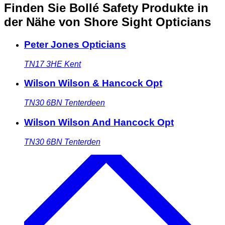
Finden Sie Bollé Safety Produkte in
der Nähe
von Shore Sight Opticians
Peter Jones Opticians
TN17 3HE
Kent
Wilson Wilson & Hancock Opt
TN30 6BN
Tenterdeen
Wilson Wilson And Hancock Opt
TN30 6BN
Tenterden