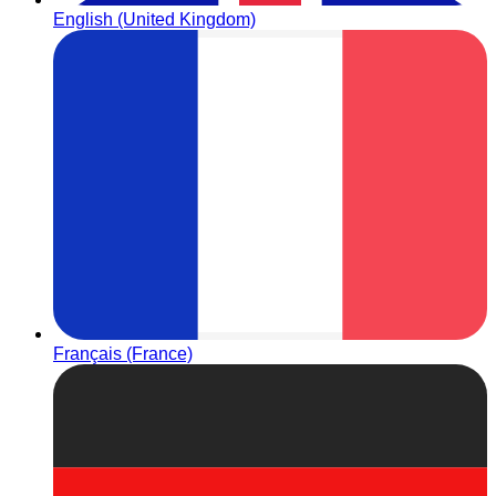
English (United Kingdom)
Français (France)