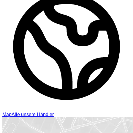
Map
Alle unsere Händler