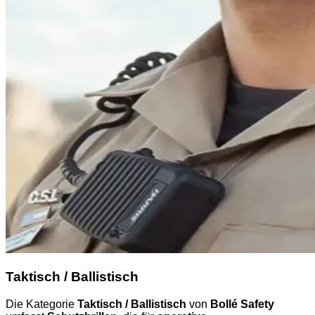
Taktisch / Ballistisch
Die Kategorie
Taktisch / Ballistisch
von
Bollé Safety