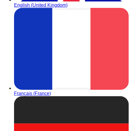
English (United Kingdom)
Français (France)