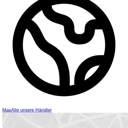
Map
Alle unsere Händler