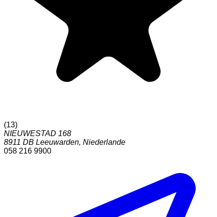
(
13
)
NIEUWESTAD 168
8911 DB
Leeuwarden
,
Niederlande
058 216 9900