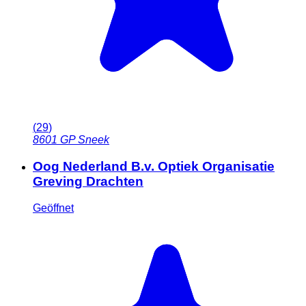
(
29
)
8601 GP
Sneek
Oog Nederland B.v. Optiek Organisatie
Greving Drachten
Geöffnet