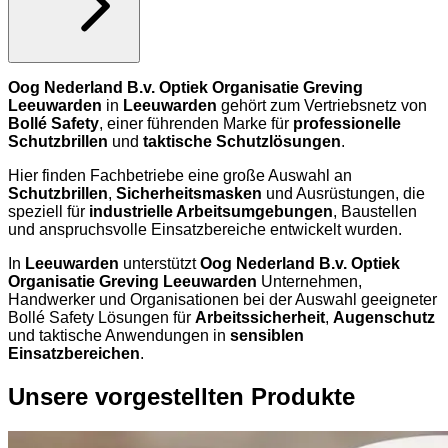
Oog Nederland B.v. Optiek Organisatie Greving
Leeuwarden
in
Leeuwarden
gehört zum Vertriebsnetz von
Bollé Safety
, einer führenden Marke für
professionelle
Schutzbrillen
und
taktische Schutzlösungen
.
Hier finden Fachbetriebe eine große Auswahl an
Schutzbrillen
,
Sicherheitsmasken
und Ausrüstungen, die
speziell für
industrielle Arbeitsumgebungen
, Baustellen
und anspruchsvolle Einsatzbereiche entwickelt wurden.
In
Leeuwarden
unterstützt
Oog Nederland B.v. Optiek
Organisatie Greving Leeuwarden
Unternehmen,
Handwerker und Organisationen bei der Auswahl geeigneter
Bollé Safety Lösungen für
Arbeitssicherheit
,
Augenschutz
und taktische Anwendungen in
sensiblen
Einsatzbereichen
.
Unsere vorgestellten Produkte