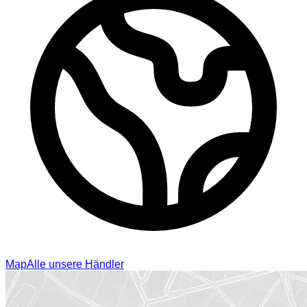
Map
Alle unsere Händler