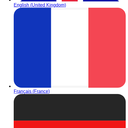
English (United Kingdom)
Français (France)