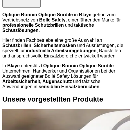
Optique Bonnin Optique Surdite
in
Blaye
gehört zum
Vertriebsnetz von
Bollé Safety
, einer führenden Marke für
professionelle Schutzbrillen
und
taktische
Schutzlösungen
.
Hier finden Fachbetriebe eine große Auswahl an
Schutzbrillen
,
Sicherheitsmasken
und Ausrüstungen, die
speziell für
industrielle Arbeitsumgebungen
, Baustellen
und anspruchsvolle Einsatzbereiche entwickelt wurden.
In
Blaye
unterstützt
Optique Bonnin Optique Surdite
Unternehmen, Handwerker und Organisationen bei der
Auswahl geeigneter Bollé Safety Lösungen für
Arbeitssicherheit
,
Augenschutz
und taktische
Anwendungen in
sensiblen Einsatzbereichen
.
Unsere vorgestellten Produkte