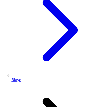
Blaye