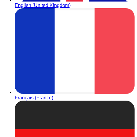
English (United Kingdom)
Français (France)