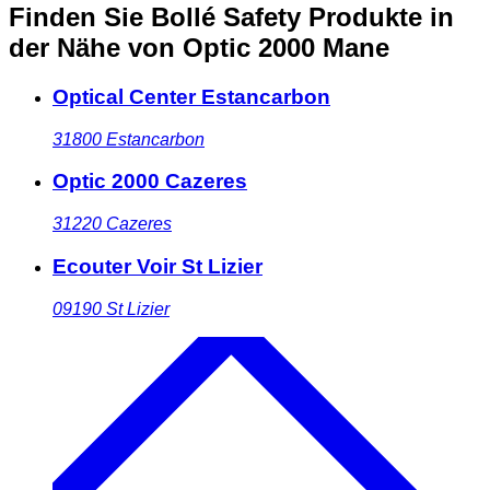
Finden Sie Bollé Safety Produkte in
der Nähe
von Optic 2000 Mane
Optical Center Estancarbon
31800
Estancarbon
Optic 2000 Cazeres
31220
Cazeres
Ecouter Voir St Lizier
09190
St Lizier