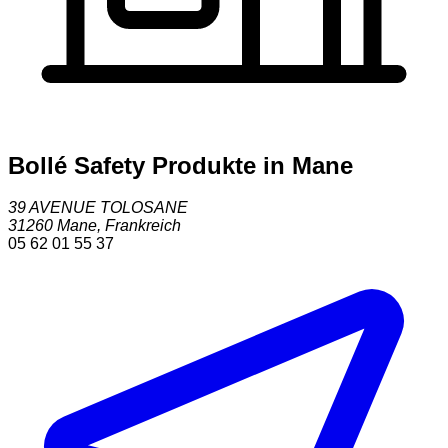
Bollé Safety Produkte in Mane
39 AVENUE TOLOSANE
31260
Mane
,
Frankreich
05 62 01 55 37