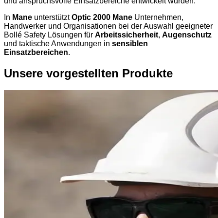
und anspruchsvolle Einsatzbereiche entwickelt wurden.
In
Mane
unterstützt
Optic 2000 Mane
Unternehmen,
Handwerker und Organisationen bei der Auswahl geeigneter
Bollé Safety Lösungen für
Arbeitssicherheit
,
Augenschutz
und taktische Anwendungen in
sensiblen
Einsatzbereichen
.
Unsere vorgestellten Produkte