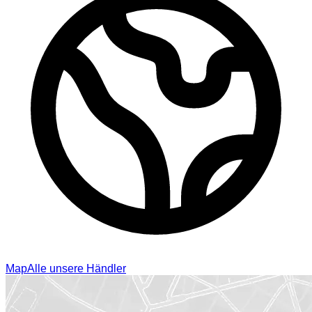
Map
Alle unsere Händler