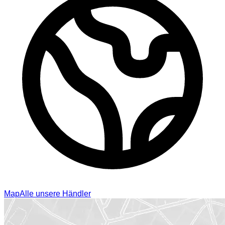
Map
Alle unsere Händler