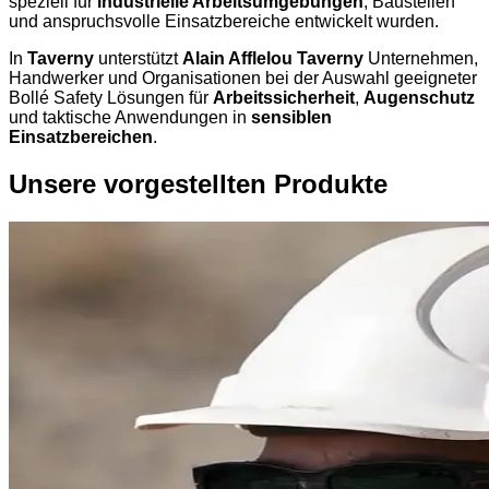
speziell für
industrielle Arbeitsumgebungen
, Baustellen
und anspruchsvolle Einsatzbereiche entwickelt wurden.
In
Taverny
unterstützt
Alain Afflelou Taverny
Unternehmen,
Handwerker und Organisationen bei der Auswahl geeigneter
Bollé Safety Lösungen für
Arbeitssicherheit
,
Augenschutz
und taktische Anwendungen in
sensiblen
Einsatzbereichen
.
Unsere vorgestellten Produkte