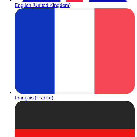
English (United Kingdom)
Français (France)