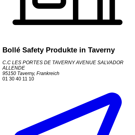
Bollé Safety Produkte in Taverny
C.C LES PORTES DE TAVERNY AVENUE SALVADOR
ALLENDE
95150
Taverny
,
Frankreich
01 30 40 11 10