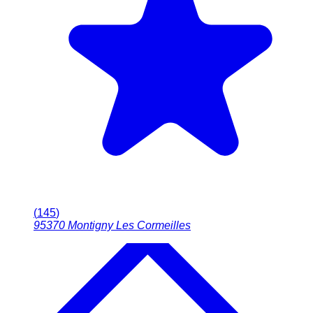
(
145
)
95370
Montigny Les Cormeilles