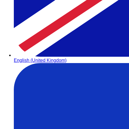
English (United Kingdom)