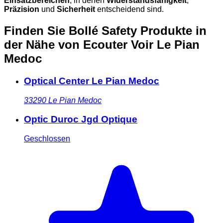
Einsatzbereichen
, in denen
Widerstandsfähigkeit
,
Präzision
und
Sicherheit
entscheidend sind.
Finden Sie Bollé Safety Produkte in
der Nähe
von Ecouter Voir Le Pian
Medoc
Optical Center Le Pian Medoc
33290
Le Pian Medoc
Optic Duroc Jgd Optique
Geschlossen