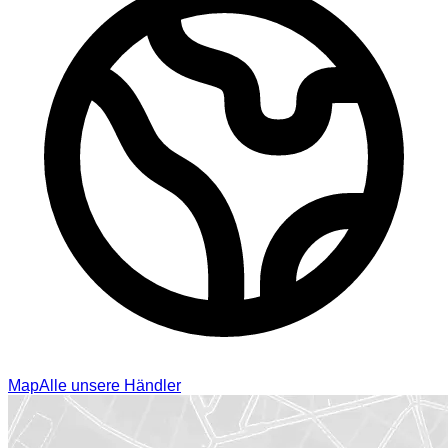
Map
Alle unsere Händler