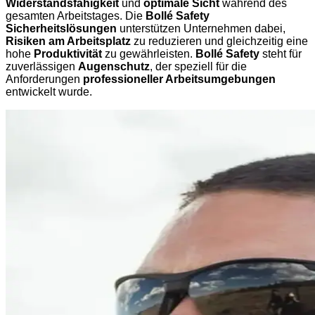
Widerstandsfähigkeit
und
optimale Sicht
während des
gesamten Arbeitstages. Die
Bollé Safety
Sicherheitslösungen
unterstützen Unternehmen dabei,
Risiken am Arbeitsplatz
zu reduzieren und gleichzeitig eine
hohe
Produktivität
zu gewährleisten.
Bollé Safety
steht für
zuverlässigen
Augenschutz
, der speziell für die
Anforderungen
professioneller Arbeitsumgebungen
entwickelt wurde.