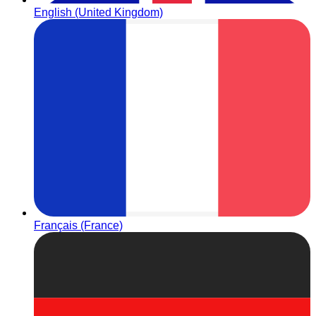
English (United Kingdom)
Français (France)