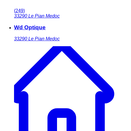
(
249
)
33290
Le Pian Medoc
Wd Optique
33290
Le Pian Medoc