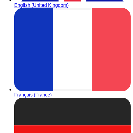
English (United Kingdom)
Français (France)