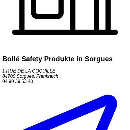
Bollé Safety Produkte in Sorgues
1 RUE DE LA COQUILLE
84700
Sorgues
,
Frankreich
04 90 39 53 40