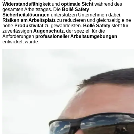
Widerstandsfähigkeit
und
optimale Sicht
während des
gesamten Arbeitstages. Die
Bollé Safety
Sicherheitslösungen
unterstützen Unternehmen dabei,
Risiken am Arbeitsplatz
zu reduzieren und gleichzeitig eine
hohe
Produktivität
zu gewährleisten.
Bollé Safety
steht für
zuverlässigen
Augenschutz
, der speziell für die
Anforderungen
professioneller Arbeitsumgebungen
entwickelt wurde.