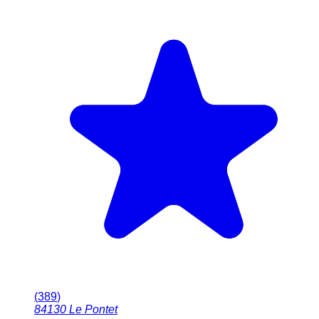
(
389
)
84130
Le Pontet