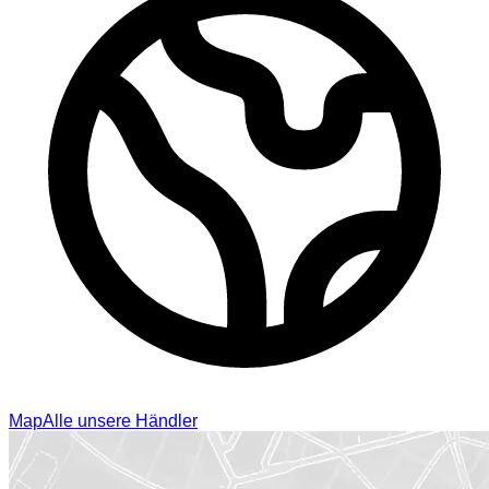
Map
Alle unsere Händler