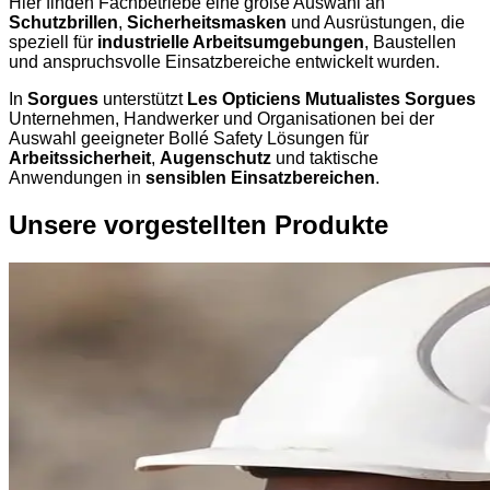
Hier finden Fachbetriebe eine große Auswahl an
Schutzbrillen
,
Sicherheitsmasken
und Ausrüstungen, die
speziell für
industrielle Arbeitsumgebungen
, Baustellen
und anspruchsvolle Einsatzbereiche entwickelt wurden.
In
Sorgues
unterstützt
Les Opticiens Mutualistes Sorgues
Unternehmen, Handwerker und Organisationen bei der
Auswahl geeigneter Bollé Safety Lösungen für
Arbeitssicherheit
,
Augenschutz
und taktische
Anwendungen in
sensiblen Einsatzbereichen
.
Unsere vorgestellten Produkte