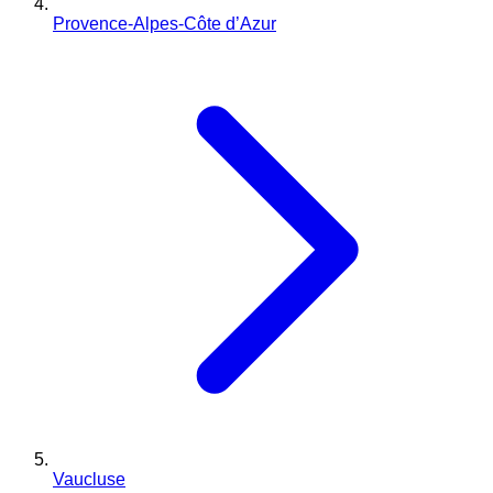
Provence-Alpes-Côte d’Azur
Vaucluse