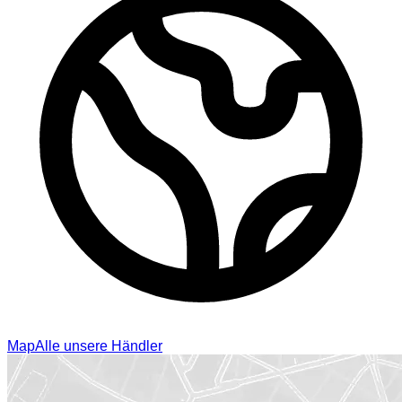
Map
Alle unsere Händler