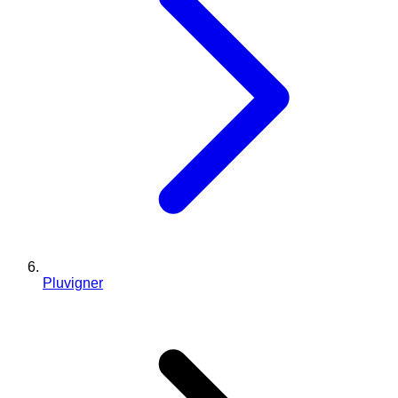
Pluvigner