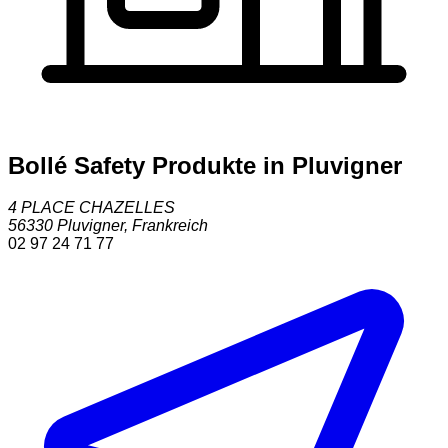
Bollé Safety Produkte in Pluvigner
4 PLACE CHAZELLES
56330
Pluvigner
,
Frankreich
02 97 24 71 77