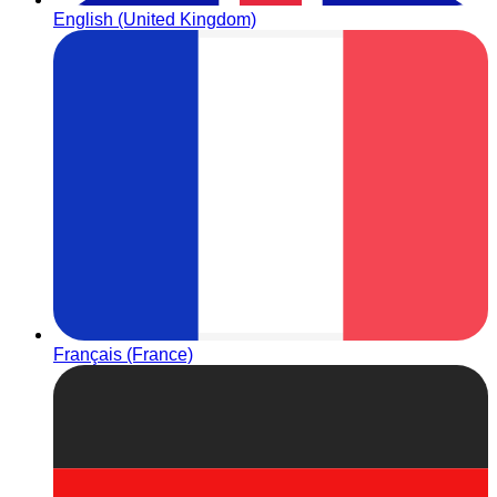
English (United Kingdom)
Français (France)