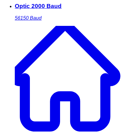
Optic 2000 Baud
56150
Baud