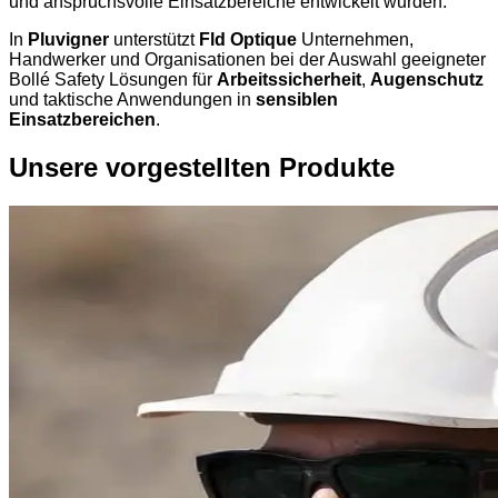
und anspruchsvolle Einsatzbereiche entwickelt wurden.
In
Pluvigner
unterstützt
Fld Optique
Unternehmen,
Handwerker und Organisationen bei der Auswahl geeigneter
Bollé Safety Lösungen für
Arbeitssicherheit
,
Augenschutz
und taktische Anwendungen in
sensiblen
Einsatzbereichen
.
Unsere vorgestellten Produkte