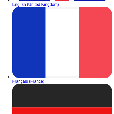
English (United Kingdom)
Français (France)