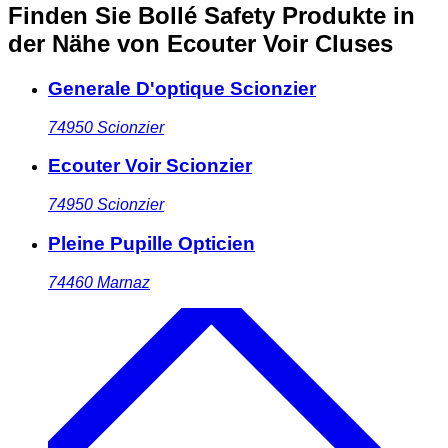
Finden Sie Bollé Safety Produkte in
der Nähe
von Ecouter Voir Cluses
Generale D'optique Scionzier
74950
Scionzier
Ecouter Voir Scionzier
74950
Scionzier
Pleine Pupille Opticien
74460
Marnaz