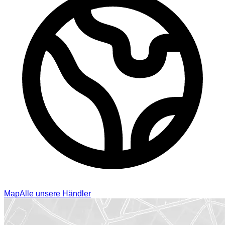
Map
Alle unsere Händler