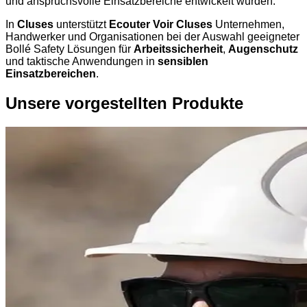
und anspruchsvolle Einsatzbereiche entwickelt wurden.
In
Cluses
unterstützt
Ecouter Voir Cluses
Unternehmen,
Handwerker und Organisationen bei der Auswahl geeigneter
Bollé Safety Lösungen für
Arbeitssicherheit
,
Augenschutz
und taktische Anwendungen in
sensiblen
Einsatzbereichen
.
Unsere vorgestellten Produkte