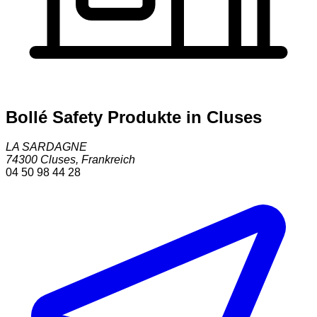
Bollé Safety Produkte in Cluses
LA SARDAGNE
74300
Cluses
,
Frankreich
04 50 98 44 28