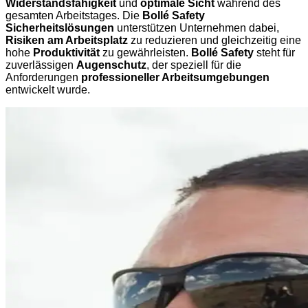
Widerstandsfähigkeit
und
optimale Sicht
während des
gesamten Arbeitstages. Die
Bollé Safety
Sicherheitslösungen
unterstützen Unternehmen dabei,
Risiken am Arbeitsplatz
zu reduzieren und gleichzeitig eine
hohe
Produktivität
zu gewährleisten.
Bollé Safety
steht für
zuverlässigen
Augenschutz
, der speziell für die
Anforderungen
professioneller Arbeitsumgebungen
entwickelt wurde.