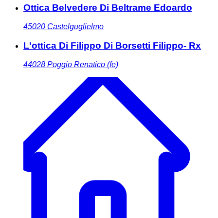
Ottica Belvedere Di Beltrame Edoardo
45020
Castelguglielmo
L'ottica Di Filippo Di Borsetti Filippo- Rx
44028
Poggio Renatico (fe)