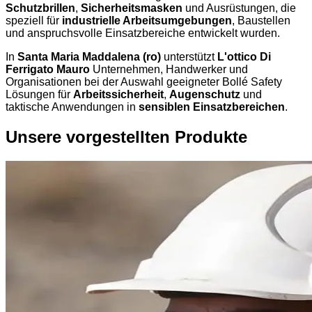
Schutzbrillen
,
Sicherheitsmasken
und Ausrüstungen, die
speziell für
industrielle Arbeitsumgebungen
, Baustellen
und anspruchsvolle Einsatzbereiche entwickelt wurden.
In
Santa Maria Maddalena (ro)
unterstützt
L'ottico Di
Ferrigato Mauro
Unternehmen, Handwerker und
Organisationen bei der Auswahl geeigneter Bollé Safety
Lösungen für
Arbeitssicherheit
,
Augenschutz
und
taktische Anwendungen in
sensiblen Einsatzbereichen
.
Unsere vorgestellten Produkte