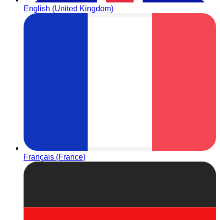
English (United Kingdom)
Français (France)