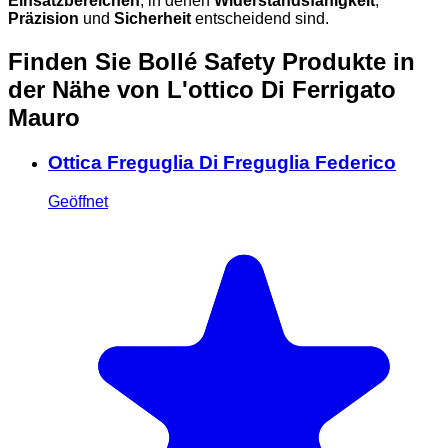
Einsatzbereichen
, in denen
Widerstandsfähigkeit
,
Präzision
und
Sicherheit
entscheidend sind.
Finden Sie Bollé Safety Produkte in
der Nähe
von L'ottico Di Ferrigato
Mauro
Ottica Freguglia Di Freguglia Federico
Geöffnet