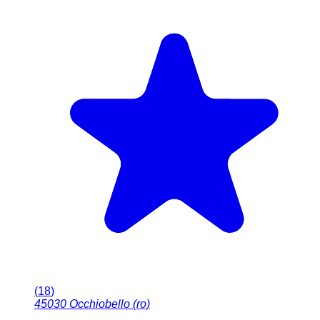
(
18
)
45030
Occhiobello (ro)