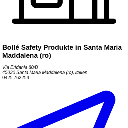
Bollé Safety Produkte in Santa Maria
Maddalena (ro)
Via Eridania 80/B
45030
Santa Maria Maddalena (ro)
,
Italien
0425 762254