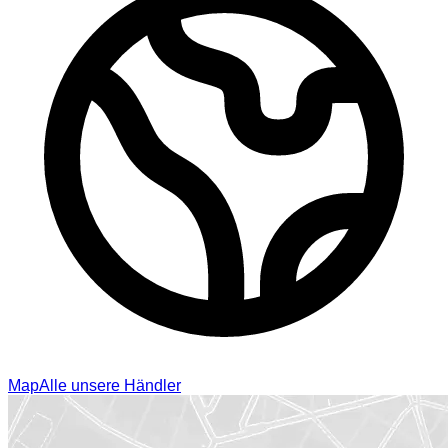
Map
Alle unsere Händler