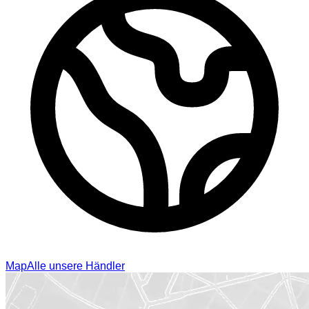
Map
Alle unsere Händler