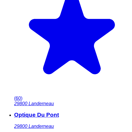
(
60
)
29800
Landerneau
Optique Du Pont
29800
Landerneau