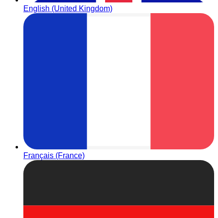
English (United Kingdom)
Français (France)