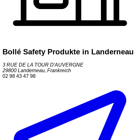
Bollé Safety Produkte in Landerneau
3 RUE DE LA TOUR D'AUVERGNE
29800
Landerneau
,
Frankreich
02 98 43 47 98