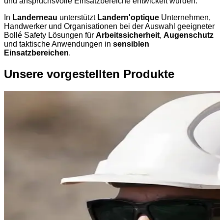
und anspruchsvolle Einsatzbereiche entwickelt wurden.
In
Landerneau
unterstützt
Landern'optique
Unternehmen,
Handwerker und Organisationen bei der Auswahl geeigneter
Bollé Safety Lösungen für
Arbeitssicherheit
,
Augenschutz
und taktische Anwendungen in
sensiblen
Einsatzbereichen
.
Unsere vorgestellten Produkte