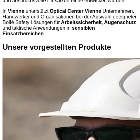
und anspruchsvolle Einsatzbereiche entwickelt wurden.
In
Vienne
unterstützt
Optical Center Vienne
Unternehmen,
Handwerker und Organisationen bei der Auswahl geeigneter
Bollé Safety Lösungen für
Arbeitssicherheit
,
Augenschutz
und taktische Anwendungen in
sensiblen
Einsatzbereichen
.
Unsere vorgestellten Produkte