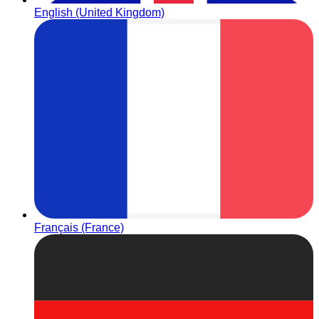
English (United Kingdom)
Français (France)