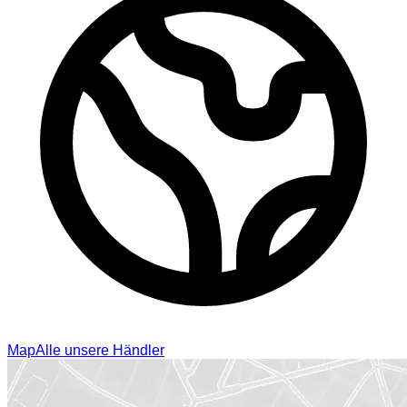
Map
Alle unsere Händler