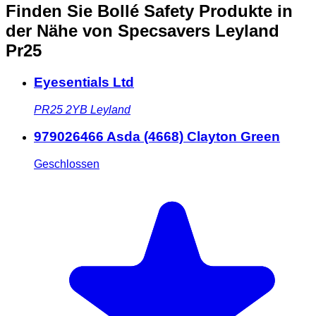
Finden Sie Bollé Safety Produkte in
der Nähe
von Specsavers Leyland
Pr25
Eyesentials Ltd
PR25 2YB
Leyland
979026466 Asda (4668) Clayton Green
Geschlossen