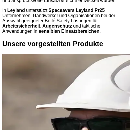
und anspruchsvolle Einsatzbereiche entwickelt wurden.
In
Leyland
unterstützt
Specsavers Leyland Pr25
Unternehmen, Handwerker und Organisationen bei der
Auswahl geeigneter Bollé Safety Lösungen für
Arbeitssicherheit
,
Augenschutz
und taktische
Anwendungen in
sensiblen Einsatzbereichen
.
Unsere vorgestellten Produkte