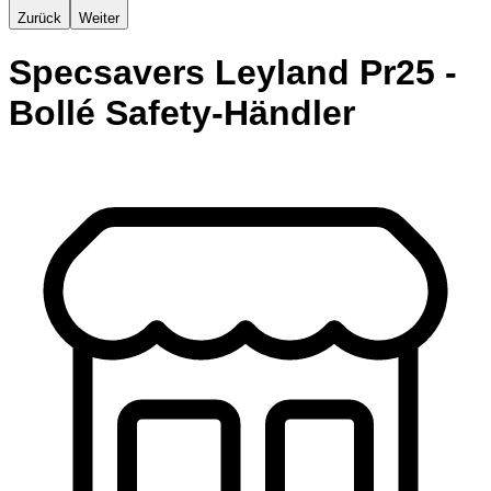
Zurück
Weiter
Specsavers Leyland Pr25 -
Bollé Safety-Händler