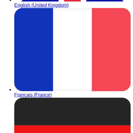
English (United Kingdom)
Français (France)