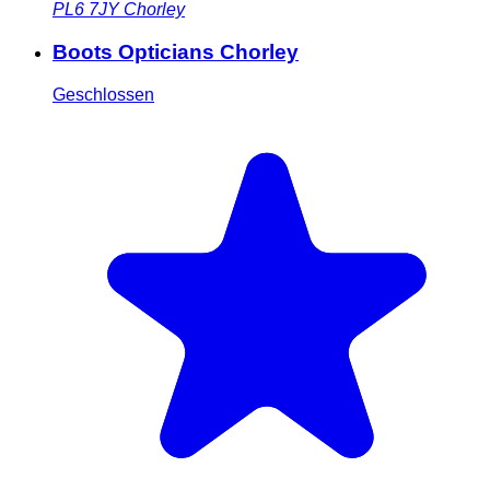
PL6 7JY
Chorley
Boots Opticians Chorley
Geschlossen