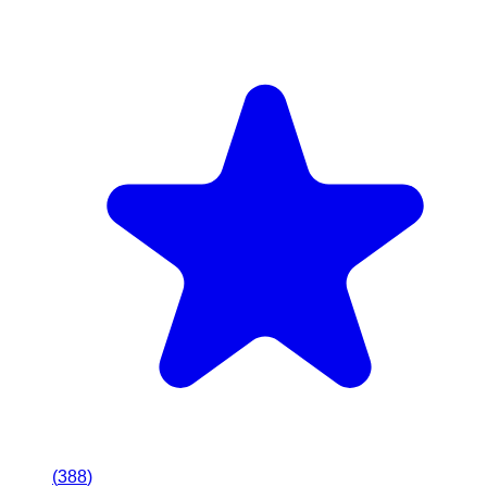
(
388
)