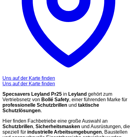
Uns auf der Karte finden
Uns auf der Karte finden
Specsavers Leyland Pr25
in
Leyland
gehört zum
Vertriebsnetz von
Bollé Safety
, einer führenden Marke für
professionelle Schutzbrillen
und
taktische
Schutzlösungen
.
Hier finden Fachbetriebe eine große Auswahl an
Schutzbrillen
,
Sicherheitsmasken
und Ausrüstungen, die
speziell für
industrielle Arbeitsumgebungen
, Baustellen