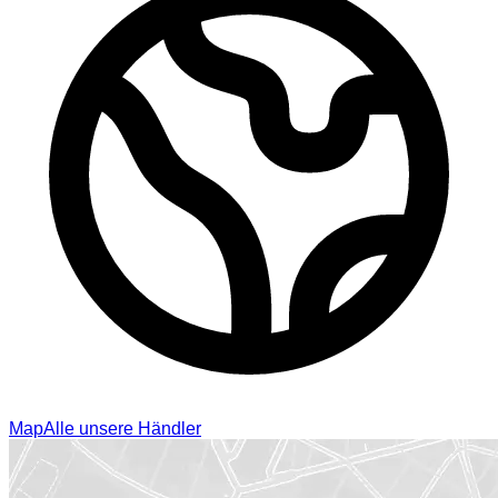
Map
Alle unsere Händler