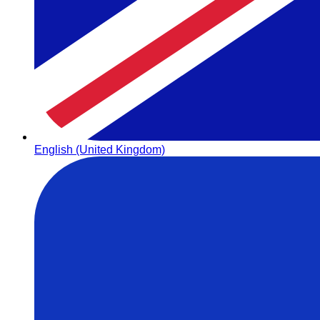
English (United Kingdom)