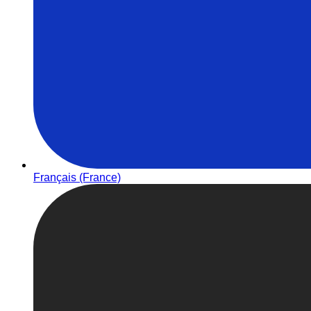
Français (France)