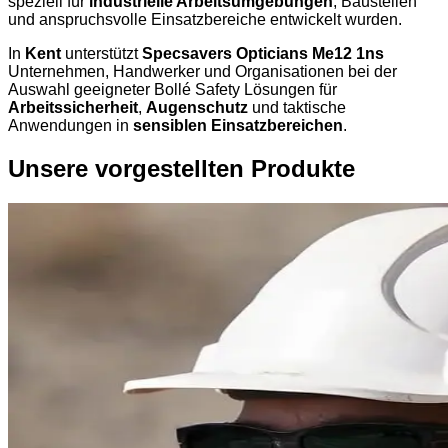
speziell für
industrielle Arbeitsumgebungen
, Baustellen
und anspruchsvolle Einsatzbereiche entwickelt wurden.
In
Kent
unterstützt
Specsavers Opticians Me12 1ns
Unternehmen, Handwerker und Organisationen bei der
Auswahl geeigneter Bollé Safety Lösungen für
Arbeitssicherheit
,
Augenschutz
und taktische
Anwendungen in
sensiblen Einsatzbereichen
.
Unsere vorgestellten Produkte