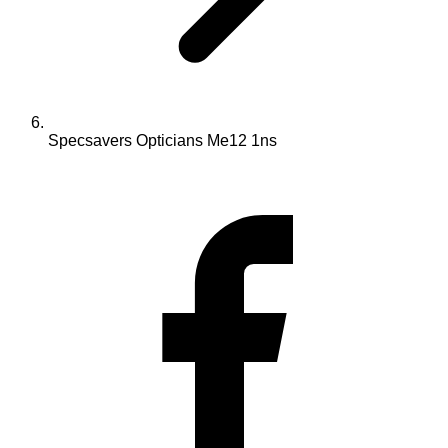
Specsavers Opticians Me12 1ns