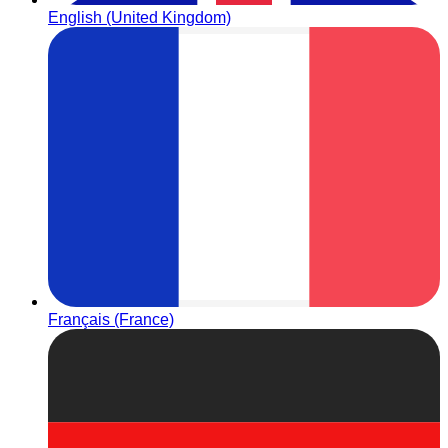
English (United Kingdom)
Français (France)