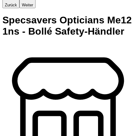
Zurück
Weiter
Specsavers Opticians Me12
1ns - Bollé Safety-Händler