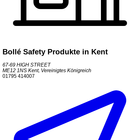
Bollé Safety Produkte in Kent
67-69 HIGH STREET
ME12 1NS
Kent
,
Vereinigtes Königreich
01795 414007