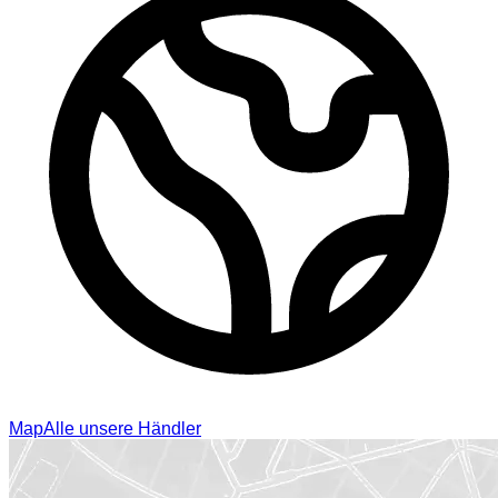
Map
Alle unsere Händler