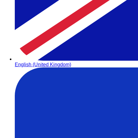
English (United Kingdom)