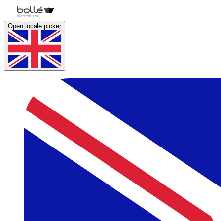
Open locale picker