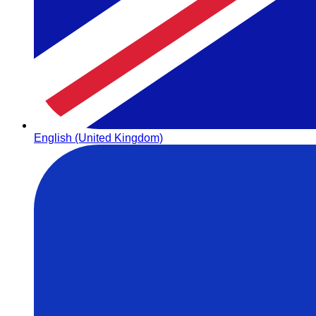
English (United Kingdom)