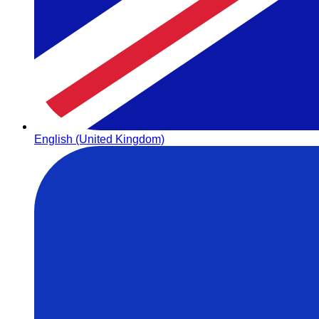
English (United Kingdom)