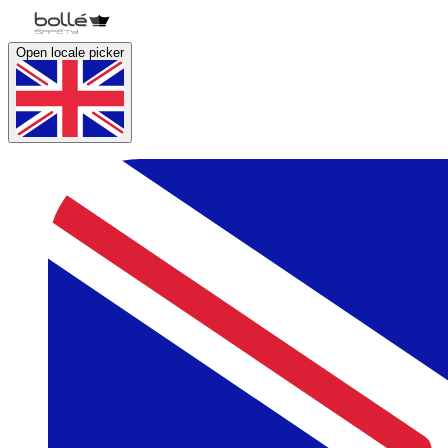
Open locale picker