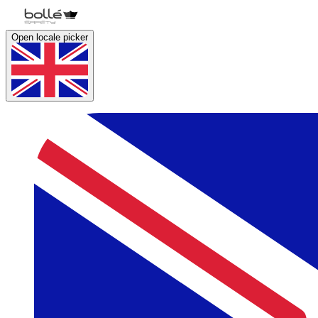
Open locale picker