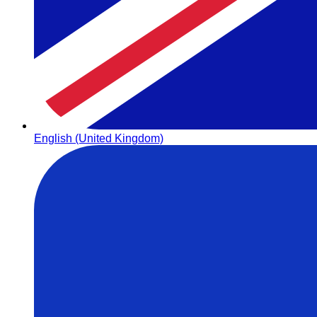
English (United Kingdom)