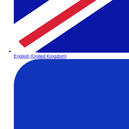
English (United Kingdom)