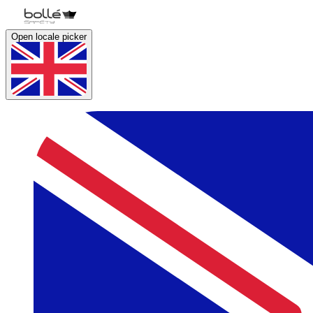
Open locale picker