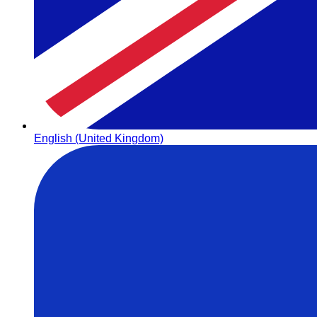
English (United Kingdom)