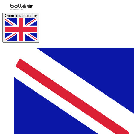
Open locale picker