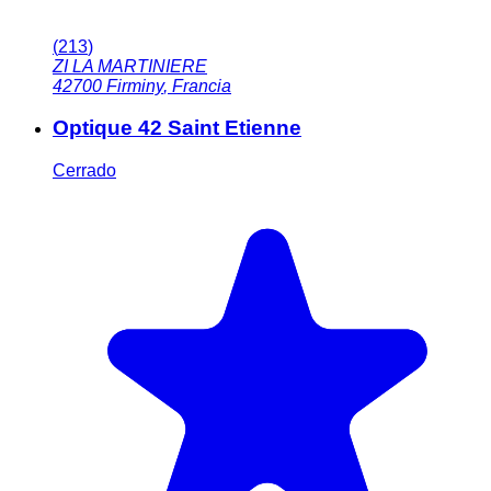
(
213
)
ZI LA MARTINIERE
42700
Firminy
,
Francia
Optique 42 Saint Etienne
Cerrado