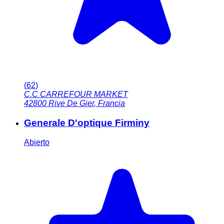
(
62
)
C.C CARREFOUR MARKET
42800
Rive De Gier
,
Francia
Generale D'optique Firminy
Abierto