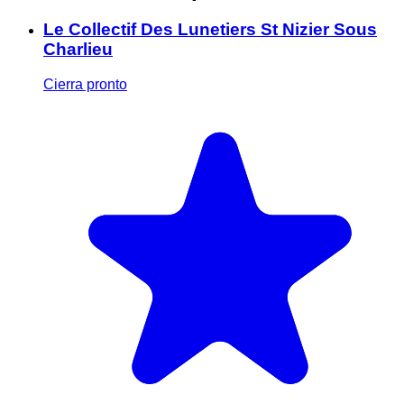
Le Collectif Des Lunetiers St Nizier Sous
Charlieu
Cierra pronto