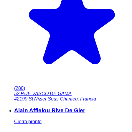
(
280
)
52 RUE VASCO DE GAMA
42190
St Nizier Sous Charlieu
,
Francia
Alain Afflelou Rive De Gier
Cierra pronto