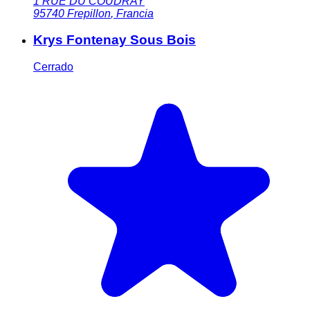
1 RUE DU COUDRAY
95740
Frepillon
,
Francia
Krys Fontenay Sous Bois
Cerrado