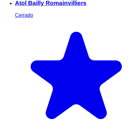
Atol Bailly Romainvilliers
Cerrado