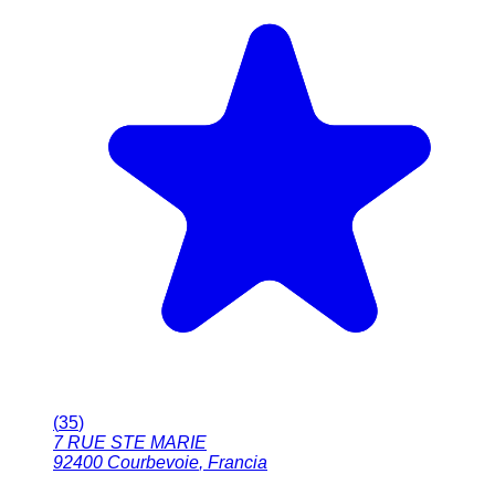
(
35
)
7 RUE STE MARIE
92400
Courbevoie
,
Francia