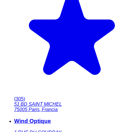
(
305
)
51 BD SAINT MICHEL
75005
Paris
,
Francia
Wind Optique