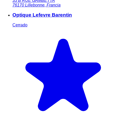
35 B RUE GAMBETTA
76170
Lillebonne
,
Francia
Optique Lefevre Barentin
Cerrado