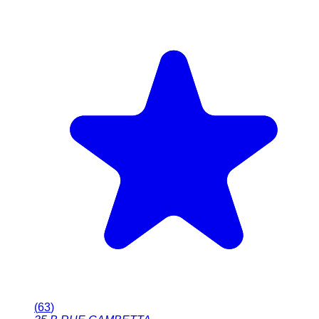
(
63
)