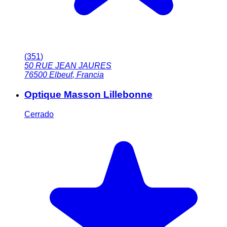
(
351
)
50 RUE JEAN JAURES
76500
Elbeuf
,
Francia
Optique Masson Lillebonne
Cerrado