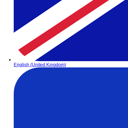
English (United Kingdom)