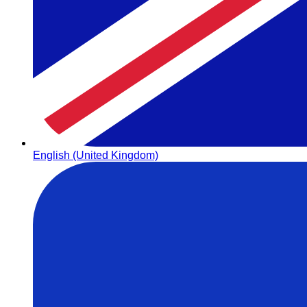
English (United Kingdom)