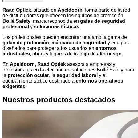
Raad Optiek
, situado en
Apeldoorn
, forma parte de la red
de distribuidores que ofrecen los equipos de protección
Bollé Safety
, marca reconocida en
gafas de seguridad
profesional
y
soluciones tácticas
.
Los profesionales pueden encontrar una amplia gama de
gafas de protección
,
máscaras de seguridad
y equipos
diseñados para proteger a los usuarios en
entornos
industriales
, obras y lugares de trabajo de
alto riesgo
.
En
Apeldoorn
,
Raad Optiek
asesora a empresas y
profesionales en la elección de soluciones Bollé Safety para
la
protección ocular
, la
seguridad laboral
y el
equipamiento táctico destinado a
entornos operativos
exigentes
.
Nuestros productos destacados