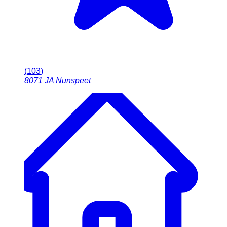
(
103
)
8071 JA
Nunspeet