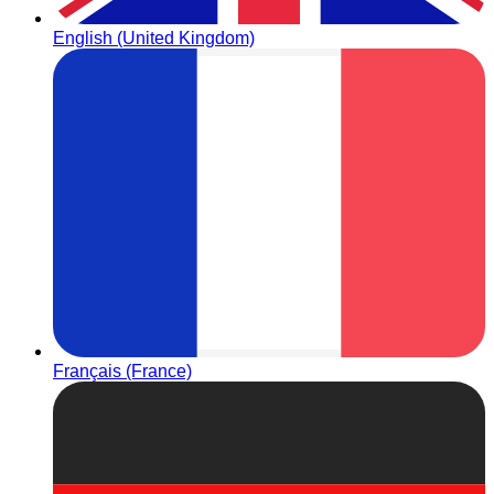
English (United Kingdom)
Français (France)