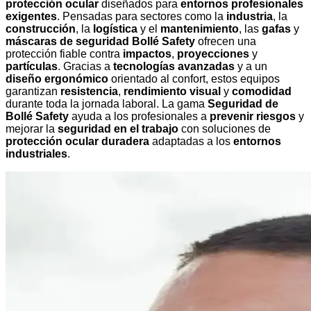
protección ocular
diseñados para
entornos profesionales
exigentes
. Pensadas para sectores como la
industria
, la
construcción
, la
logística
y el
mantenimiento
, las
gafas
y
máscaras de seguridad Bollé Safety
ofrecen una
protección fiable contra
impactos
,
proyecciones
y
partículas
. Gracias a
tecnologías avanzadas
y a un
diseño ergonómico
orientado al confort, estos equipos
garantizan
resistencia
,
rendimiento visual
y
comodidad
durante toda la jornada laboral. La gama
Seguridad de
Bollé Safety
ayuda a los profesionales a
prevenir riesgos
y
mejorar la
seguridad en el trabajo
con soluciones de
protección ocular duradera
adaptadas a los
entornos
industriales
.