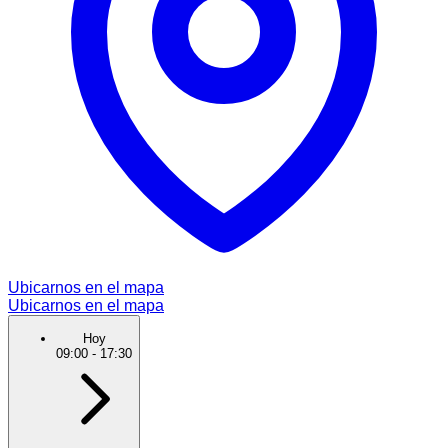
Ubicarnos en el mapa
Ubicarnos en el mapa
Hoy
09:00
-
17:30