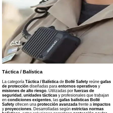
Táctica / Balística
La categoría
Táctica / Balística
de
Bollé Safety
reúne
gafas
de protección
diseñadas para
entornos operativos
y
misiones de alto riesgo
. Utilizadas por
fuerzas de
seguridad
,
unidades tácticas
y profesionales que trabajan
en
condiciones exigentes
, las
gafas balísticas Bollé
Safety
ofrecen una
protección avanzada
frente a
impactos
y
proyecciones
. Desarrolladas según
estrictas normas