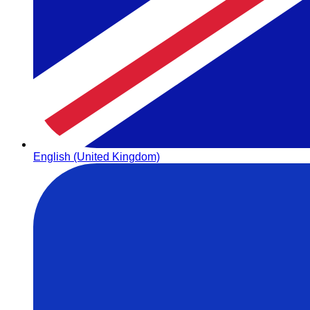
English (United Kingdom)