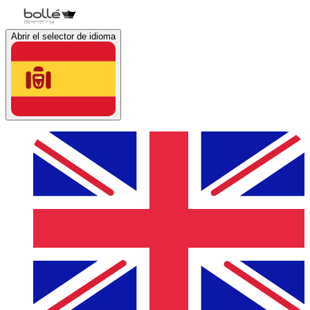
Abrir el selector de idioma