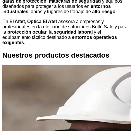
gafas de protección
,
máscaras de seguridad
y equipos
diseñados para proteger a los usuarios en
entornos
industriales
, obras y lugares de trabajo de
alto riesgo
.
En
El Altet
,
Optica El Atet
asesora a empresas y
profesionales en la elección de soluciones Bollé Safety para
la
protección ocular
, la
seguridad laboral
y el
equipamiento táctico destinado a
entornos operativos
exigentes
.
Nuestros productos destacados