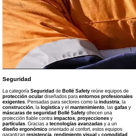
Seguridad
La categoría
Seguridad
de
Bollé Safety
reúne equipos de
protección ocular
diseñados para
entornos profesionales
exigentes
. Pensadas para sectores como la
industria
, la
construcción
, la
logística
y el
mantenimiento
, las
gafas
y
máscaras de seguridad Bollé Safety
ofrecen una
protección fiable contra
impactos
,
proyecciones
y
partículas
. Gracias a
tecnologías avanzadas
y a un
diseño ergonómico
orientado al confort, estos equipos
garantizan
resistencia
,
rendimiento visual
y
comodidad