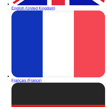
English (United Kingdom)
Français (France)