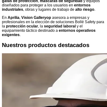
gafas de protección
,
máscaras de seguridad
y equipos
diseñados para proteger a los usuarios en
entornos
industriales
, obras y lugares de trabajo de
alto riesgo
.
En
Aprilia
,
Vision Galleryop
asesora a empresas y
profesionales en la elección de soluciones Bollé Safety para
la
protección ocular
, la
seguridad laboral
y el
equipamiento táctico destinado a
entornos operativos
exigentes
.
Nuestros productos destacados