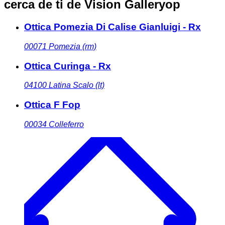
cerca de ti
de Vision Galleryop
Ottica Pomezia Di Calise Gianluigi - Rx
00071
Pomezia (rm)
Ottica Curinga - Rx
04100
Latina Scalo (lt)
Ottica F Fop
00034
Colleferro