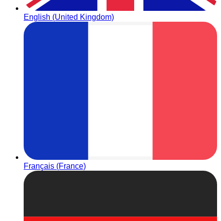
English (United Kingdom)
Français (France)