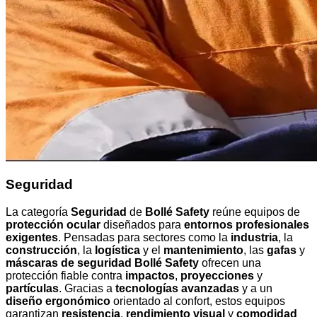
Seguridad
La categoría
Seguridad
de
Bollé Safety
reúne equipos de
protección ocular
diseñados para
entornos profesionales
exigentes
. Pensadas para sectores como la
industria
, la
construcción
, la
logística
y el
mantenimiento
, las
gafas
y
máscaras de seguridad Bollé Safety
ofrecen una
protección fiable contra
impactos
,
proyecciones
y
partículas
. Gracias a
tecnologías avanzadas
y a un
diseño ergonómico
orientado al confort, estos equipos
garantizan
resistencia
,
rendimiento visual
y
comodidad