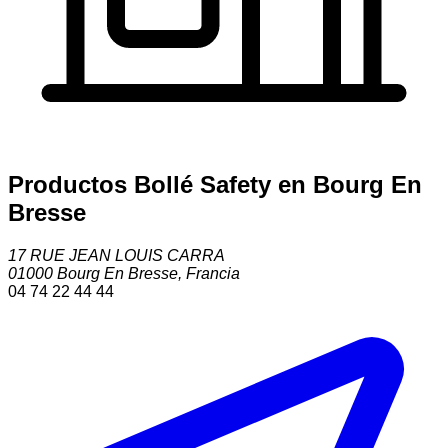
Productos Bollé Safety en Bourg En
Bresse
17 RUE JEAN LOUIS CARRA
01000
Bourg En Bresse
,
Francia
04 74 22 44 44