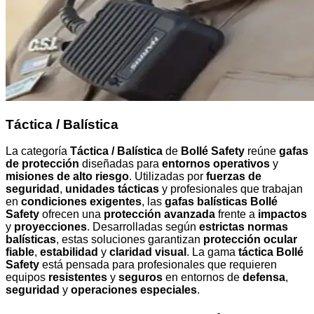
Táctica / Balística
La categoría
Táctica / Balística
de
Bollé Safety
reúne
gafas
de protección
diseñadas para
entornos operativos
y
misiones de alto riesgo
. Utilizadas por
fuerzas de
seguridad
,
unidades tácticas
y profesionales que trabajan
en
condiciones exigentes
, las
gafas balísticas Bollé
Safety
ofrecen una
protección avanzada
frente a
impactos
y
proyecciones
. Desarrolladas según
estrictas normas
balísticas
, estas soluciones garantizan
protección ocular
fiable
,
estabilidad
y
claridad visual
. La gama
táctica Bollé
Safety
está pensada para profesionales que requieren
equipos
resistentes
y
seguros
en entornos de
defensa
,
seguridad
y
operaciones especiales
.