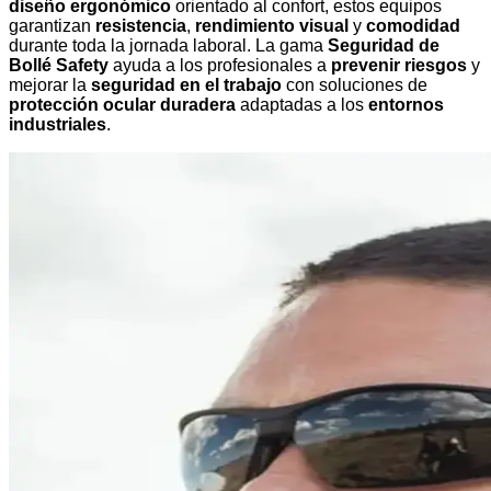
diseño ergonómico
orientado al confort, estos equipos
garantizan
resistencia
,
rendimiento visual
y
comodidad
durante toda la jornada laboral. La gama
Seguridad de
Bollé Safety
ayuda a los profesionales a
prevenir riesgos
y
mejorar la
seguridad en el trabajo
con soluciones de
protección ocular duradera
adaptadas a los
entornos
industriales
.