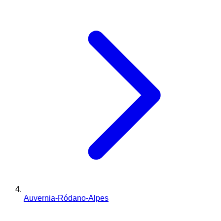
Auvernia-Ródano-Alpes