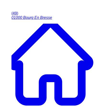
(
49
)
01000
Bourg En Bresse