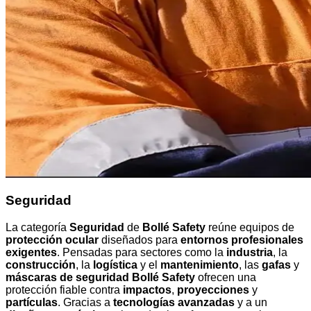
Seguridad
La categoría
Seguridad
de
Bollé Safety
reúne equipos de
protección ocular
diseñados para
entornos profesionales
exigentes
. Pensadas para sectores como la
industria
, la
construcción
, la
logística
y el
mantenimiento
, las
gafas
y
máscaras de seguridad Bollé Safety
ofrecen una
protección fiable contra
impactos
,
proyecciones
y
partículas
. Gracias a
tecnologías avanzadas
y a un