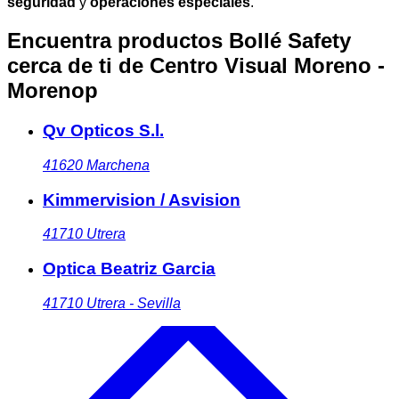
seguridad
y
operaciones especiales
.
Encuentra productos Bollé Safety
cerca de ti
de Centro Visual Moreno -
Morenop
Qv Opticos S.l.
41620
Marchena
Kimmervision / Asvision
41710
Utrera
Optica Beatriz Garcia
41710
Utrera - Sevilla