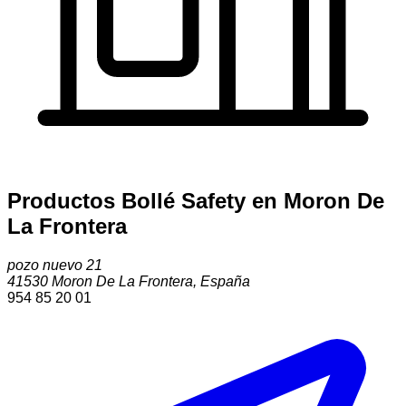
Productos Bollé Safety en Moron De
La Frontera
pozo nuevo 21
41530
Moron De La Frontera
,
España
954 85 20 01