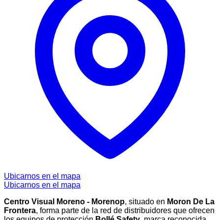
Ubicarnos en el mapa
Ubicarnos en el mapa
Centro Visual Moreno - Morenop
, situado en
Moron De La
Frontera
, forma parte de la red de distribuidores que ofrecen
los equipos de protección
Bollé Safety
, marca reconocida