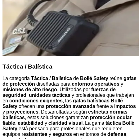
Táctica / Balística
La categoría
Táctica / Balística
de
Bollé Safety
reúne
gafas
de protección
diseñadas para
entornos operativos
y
misiones de alto riesgo
. Utilizadas por
fuerzas de
seguridad
,
unidades tácticas
y profesionales que trabajan
en
condiciones exigentes
, las
gafas balísticas Bollé
Safety
ofrecen una
protección avanzada
frente a
impactos
y
proyecciones
. Desarrolladas según
estrictas normas
balísticas
, estas soluciones garantizan
protección ocular
fiable
,
estabilidad
y
claridad visual
. La gama
táctica Bollé
Safety
está pensada para profesionales que requieren
equipos
resistentes
y
seguros
en entornos de
defensa
,