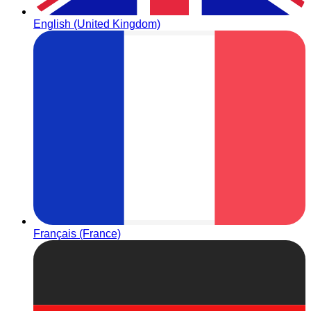
English (United Kingdom)
Français (France)