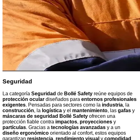
Seguridad
La categoría
Seguridad
de
Bollé Safety
reúne equipos de
protección ocular
diseñados para
entornos profesionales
exigentes
. Pensadas para sectores como la
industria
, la
construcción
, la
logística
y el
mantenimiento
, las
gafas
y
máscaras de seguridad Bollé Safety
ofrecen una
protección fiable contra
impactos
,
proyecciones
y
partículas
. Gracias a
tecnologías avanzadas
y a un
diseño ergonómico
orientado al confort, estos equipos
garantizan
resistencia
,
rendimiento visual
y
comodidad