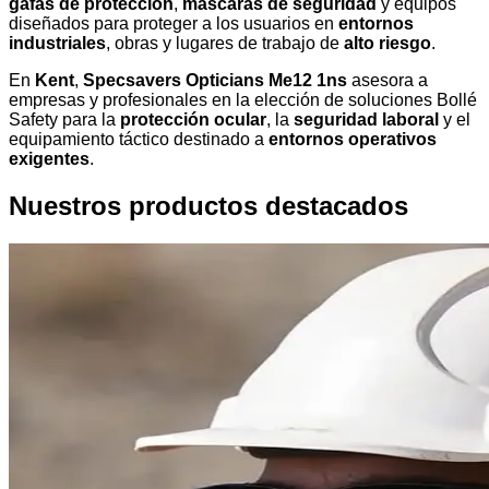
gafas de protección
,
máscaras de seguridad
y equipos
diseñados para proteger a los usuarios en
entornos
industriales
, obras y lugares de trabajo de
alto riesgo
.
En
Kent
,
Specsavers Opticians Me12 1ns
asesora a
empresas y profesionales en la elección de soluciones Bollé
Safety para la
protección ocular
, la
seguridad laboral
y el
equipamiento táctico destinado a
entornos operativos
exigentes
.
Nuestros productos destacados