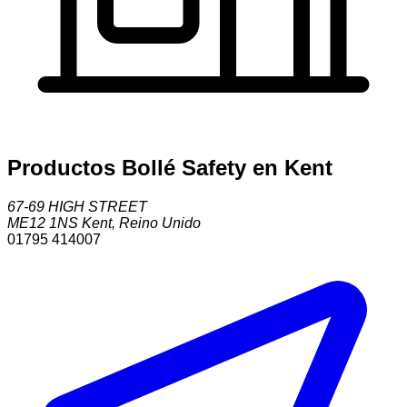
Productos Bollé Safety en Kent
67-69 HIGH STREET
ME12 1NS
Kent
,
Reino Unido
01795 414007