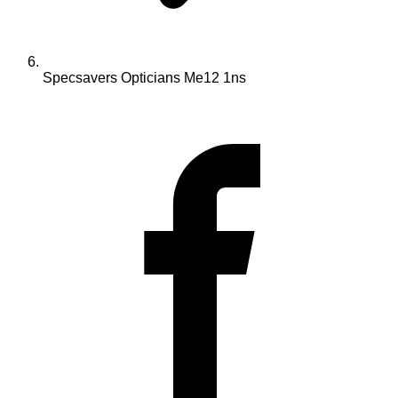
Specsavers Opticians Me12 1ns