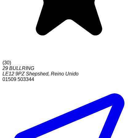
(
30
)
29 BULLRING
LE12 9PZ
Shepshed
,
Reino Unido
01509 503344