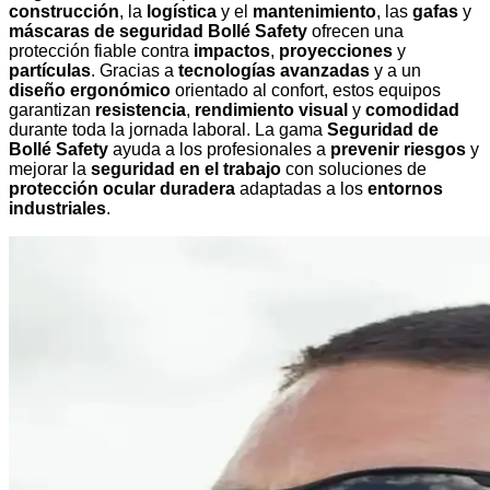
construcción
, la
logística
y el
mantenimiento
, las
gafas
y
máscaras de seguridad Bollé Safety
ofrecen una
protección fiable contra
impactos
,
proyecciones
y
partículas
. Gracias a
tecnologías avanzadas
y a un
diseño ergonómico
orientado al confort, estos equipos
garantizan
resistencia
,
rendimiento visual
y
comodidad
durante toda la jornada laboral. La gama
Seguridad de
Bollé Safety
ayuda a los profesionales a
prevenir riesgos
y
mejorar la
seguridad en el trabajo
con soluciones de
protección ocular duradera
adaptadas a los
entornos
industriales
.