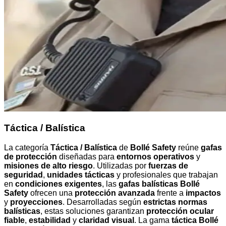
Táctica / Balística
La categoría
Táctica / Balística
de
Bollé Safety
reúne
gafas
de protección
diseñadas para
entornos operativos
y
misiones de alto riesgo
. Utilizadas por
fuerzas de
seguridad
,
unidades tácticas
y profesionales que trabajan
en
condiciones exigentes
, las
gafas balísticas Bollé
Safety
ofrecen una
protección avanzada
frente a
impactos
y
proyecciones
. Desarrolladas según
estrictas normas
balísticas
, estas soluciones garantizan
protección ocular
fiable
,
estabilidad
y
claridad visual
. La gama
táctica Bollé