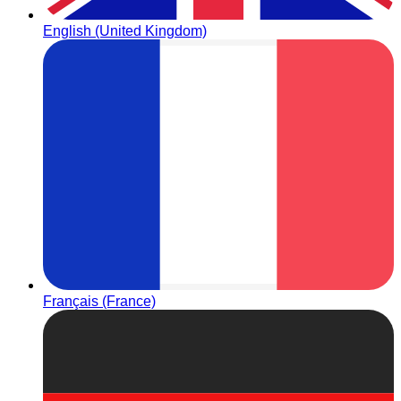
English (United Kingdom)
Français (France)