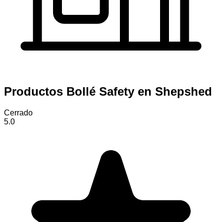
Productos Bollé Safety en Shepshed
Cerrado
5.0