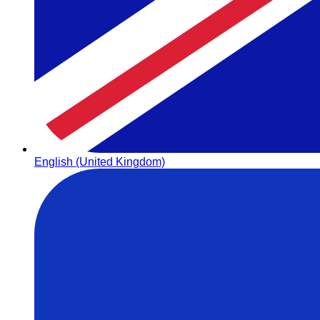
English (United Kingdom)