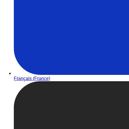
Français (France)