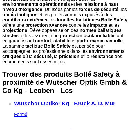
environnements opérationnels
et les
missions à haut
niveau d'exigence
. Utilisées par les
forces de sécurité
, les
unités tactiques
et les professionnels exposés à des
conditions extrêmes
, les
lunettes balistiques Bollé Safety
offrent une
protection avancée
contre les
impacts
et les
projections
. Développées selon des
normes balistiques
strictes
, elles assurent une
protection oculaire fiable
tout
en garantissant
confort
,
stabilité
et
performance visuelle
.
La gamme
tactique Bollé Safety
est pensée pour
accompagner les professionnels dans les
environnements
critiques
où la
sécurité
, la
précision
et la
résistance
des
équipements sont essentielles.
Trouver des produits Bollé Safety à
proximité
de Wutscher Optik Gmbh &
Co Kg - Leoben - Lcs
Wutscher Optiker Kg - Bruck A. D. Mur
Fermé