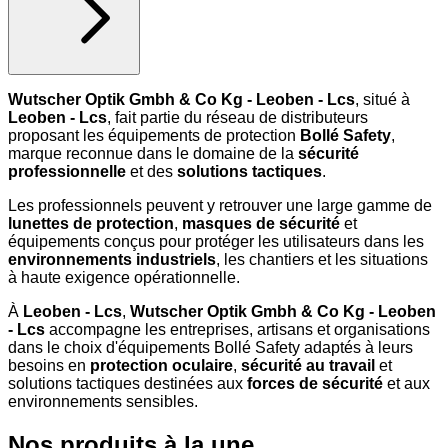
Wutscher Optik Gmbh & Co Kg - Leoben - Lcs
, situé à
Leoben - Lcs
, fait partie du réseau de distributeurs
proposant les équipements de protection
Bollé Safety
,
marque reconnue dans le domaine de la
sécurité
professionnelle
et des
solutions tactiques
.
Les professionnels peuvent y retrouver une large gamme de
lunettes de protection
,
masques de sécurité
et
équipements conçus pour protéger les utilisateurs dans les
environnements industriels
, les chantiers et les situations
à haute exigence opérationnelle.
À
Leoben - Lcs
,
Wutscher Optik Gmbh & Co Kg - Leoben
- Lcs
accompagne les entreprises, artisans et organisations
dans le choix d'équipements Bollé Safety adaptés à leurs
besoins en
protection oculaire
,
sécurité au travail
et
solutions tactiques destinées aux
forces de sécurité
et aux
environnements sensibles.
Nos produits à la une