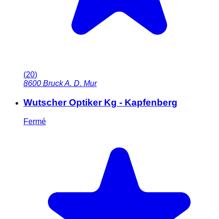
(
20
)
8600
Bruck A. D. Mur
Wutscher Optiker Kg - Kapfenberg
Fermé