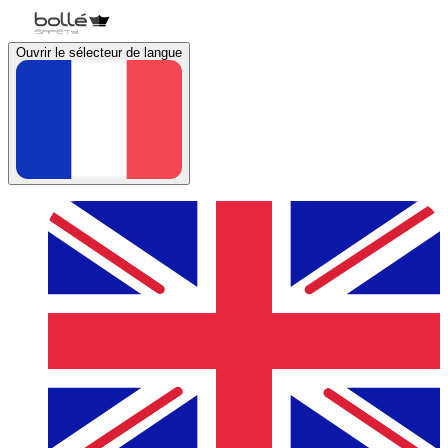
Ouvrir le sélecteur de langue