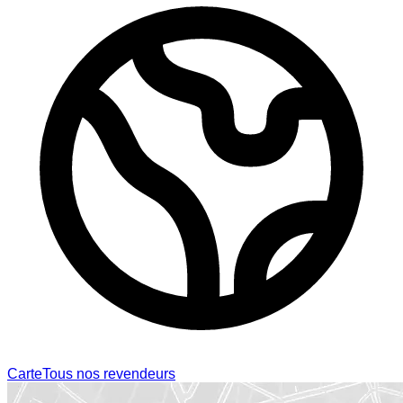
Carte
Tous nos revendeurs