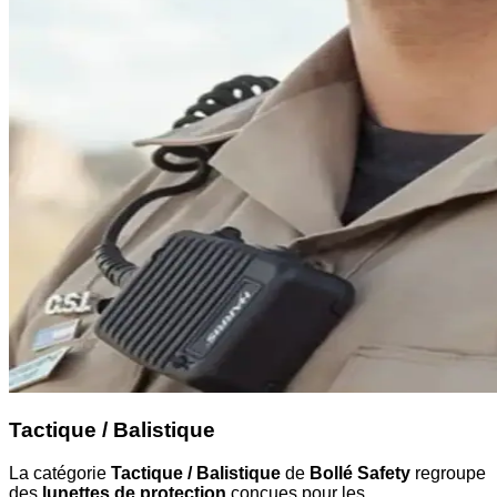
Tactique / Balistique
La catégorie
Tactique / Balistique
de
Bollé Safety
regroupe
des
lunettes de protection
conçues pour les