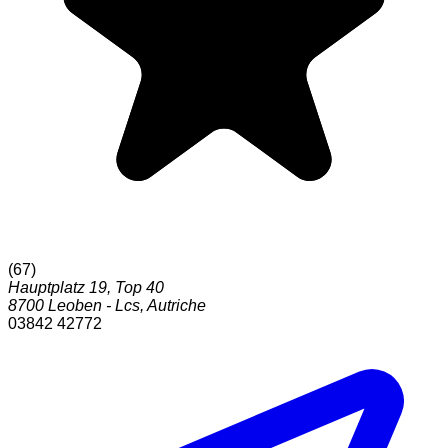
(
67
)
Hauptplatz 19, Top 40
8700
Leoben - Lcs
,
Autriche
03842 42772