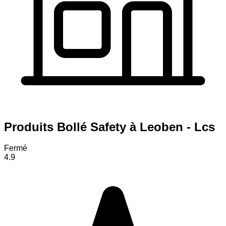
Produits Bollé Safety à Leoben - Lcs
Fermé
4.9