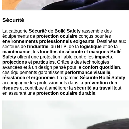
Sécurité
La catégorie
Sécurité
de
Bollé Safety
rassemble des
équipements de
protection oculaire
conçus pour les
environnements professionnels exigeants
. Destinées aux
secteurs de l'
industrie
, du
BTP
, de la
logistique
et de la
maintenance
, les
lunettes de sécurité
et
masques Bollé
Safety
offrent une protection fiable contre les
impacts
,
projections
et
particules
. Grâce à des technologies
avancées et à un design pensé pour le
confort quotidien
,
ces équipements garantissent
performance visuelle
,
résistance
et
ergonomie
. La gamme
Sécurité Bollé Safety
accompagne les professionnels dans la
prévention des
risques
et contribue à améliorer la
sécurité au travail
tout
en assurant une
protection oculaire durable
.