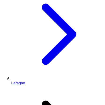
Laragne