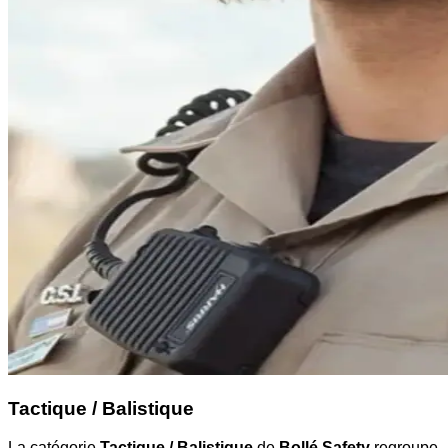
Tactique / Balistique
La catégorie
Tactique / Balistique
de
Bollé Safety
regroupe