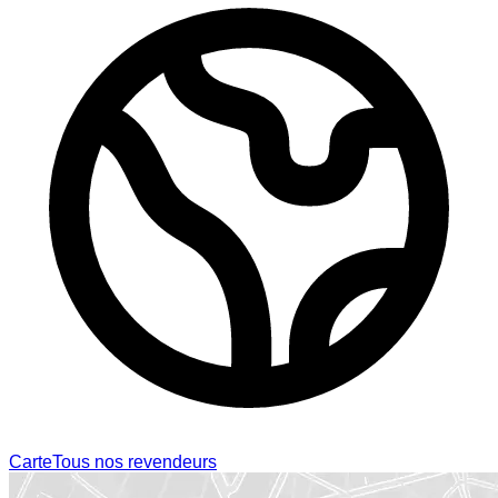
Carte
Tous nos revendeurs