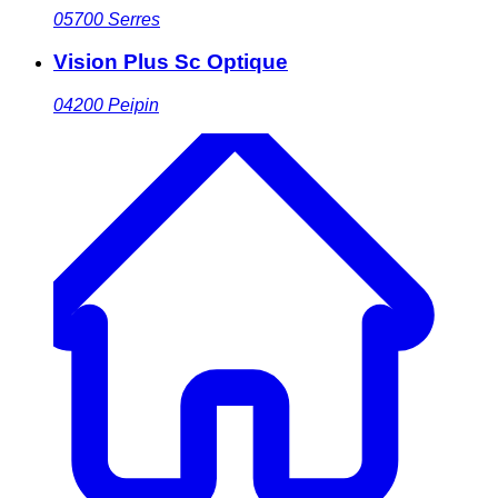
05700
Serres
Vision Plus Sc Optique
04200
Peipin