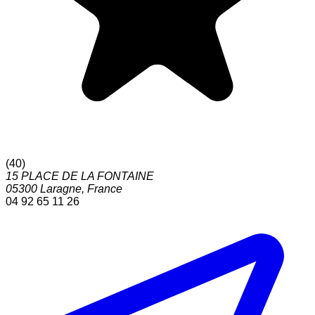
(
40
)
15 PLACE DE LA FONTAINE
05300
Laragne
,
France
04 92 65 11 26