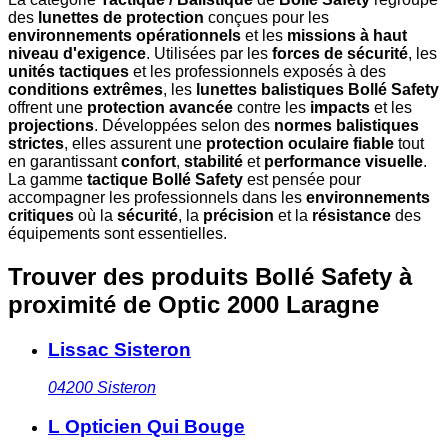
des
lunettes de protection
conçues pour les
environnements opérationnels
et les
missions à haut
niveau d'exigence
. Utilisées par les
forces de sécurité
, les
unités tactiques
et les professionnels exposés à des
conditions extrêmes
, les
lunettes balistiques Bollé Safety
offrent une
protection avancée
contre les
impacts
et les
projections
. Développées selon des
normes balistiques
strictes
, elles assurent une
protection oculaire fiable
tout
en garantissant
confort
,
stabilité
et
performance visuelle
.
La gamme
tactique Bollé Safety
est pensée pour
accompagner les professionnels dans les
environnements
critiques
où la
sécurité
, la
précision
et la
résistance
des
équipements sont essentielles.
Trouver des produits Bollé Safety à
proximité
de Optic 2000 Laragne
Lissac Sisteron
04200
Sisteron
L Opticien Qui Bouge