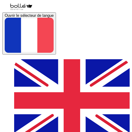
Ouvrir le sélecteur de langue