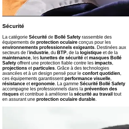
Sécurité
La catégorie
Sécurité
de
Bollé Safety
rassemble des
équipements de
protection oculaire
conçus pour les
environnements professionnels exigeants
. Destinées aux
secteurs de l'
industrie
, du
BTP
, de la
logistique
et de la
maintenance
, les
lunettes de sécurité
et
masques Bollé
Safety
offrent une protection fiable contre les
impacts
,
projections
et
particules
. Grâce à des technologies
avancées et à un design pensé pour le
confort quotidien
,
ces équipements garantissent
performance visuelle
,
résistance
et
ergonomie
. La gamme
Sécurité Bollé Safety
accompagne les professionnels dans la
prévention des
risques
et contribue à améliorer la
sécurité au travail
tout
en assurant une
protection oculaire durable
.