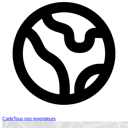
Carte
Tous nos revendeurs