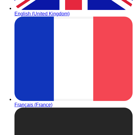
English (United Kingdom)
Français (France)