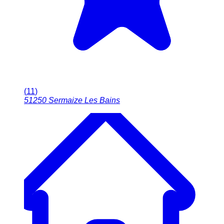
(
11
)
51250
Sermaize Les Bains