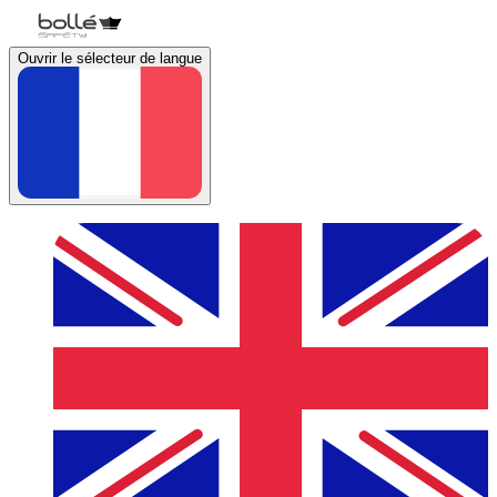
Ouvrir le sélecteur de langue