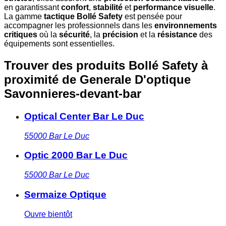
en garantissant
confort
,
stabilité
et
performance visuelle
.
La gamme
tactique Bollé Safety
est pensée pour
accompagner les professionnels dans les
environnements
critiques
où la
sécurité
, la
précision
et la
résistance
des
équipements sont essentielles.
Trouver des produits Bollé Safety à
proximité
de Generale D'optique
Savonnieres-devant-bar
Optical Center Bar Le Duc
55000
Bar Le Duc
Optic 2000 Bar Le Duc
55000
Bar Le Duc
Sermaize Optique
Ouvre bientôt