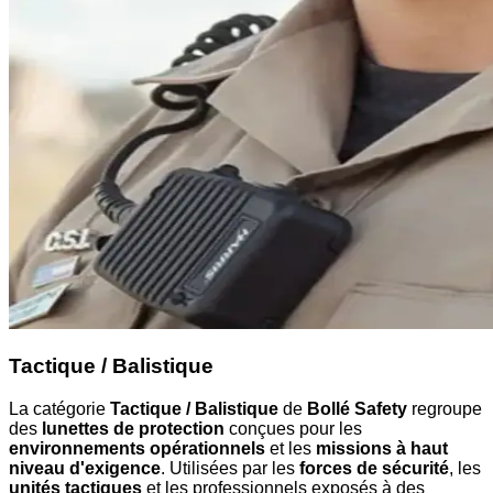
Tactique / Balistique
La catégorie
Tactique / Balistique
de
Bollé Safety
regroupe
des
lunettes de protection
conçues pour les
environnements opérationnels
et les
missions à haut
niveau d'exigence
. Utilisées par les
forces de sécurité
, les
unités tactiques
et les professionnels exposés à des