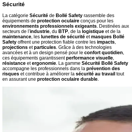
Sécurité
La catégorie
Sécurité
de
Bollé Safety
rassemble des
équipements de
protection oculaire
conçus pour les
environnements professionnels exigeants
. Destinées aux
secteurs de l'
industrie
, du
BTP
, de la
logistique
et de la
maintenance
, les
lunettes de sécurité
et
masques Bollé
Safety
offrent une protection fiable contre les
impacts
,
projections
et
particules
. Grâce à des technologies
avancées et à un design pensé pour le
confort quotidien
,
ces équipements garantissent
performance visuelle
,
résistance
et
ergonomie
. La gamme
Sécurité Bollé Safety
accompagne les professionnels dans la
prévention des
risques
et contribue à améliorer la
sécurité au travail
tout
en assurant une
protection oculaire durable
.