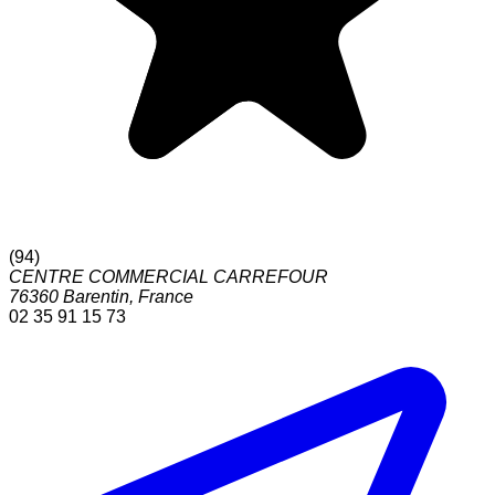
(
94
)
CENTRE COMMERCIAL CARREFOUR
76360
Barentin
,
France
02 35 91 15 73