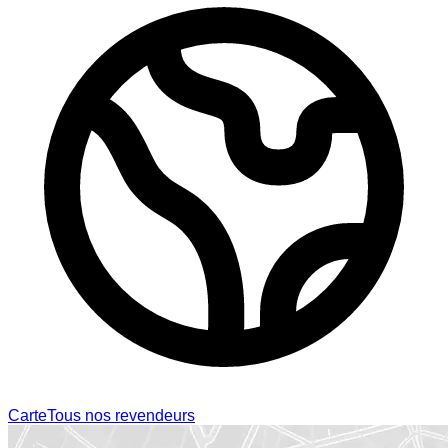
Carte
Tous nos revendeurs