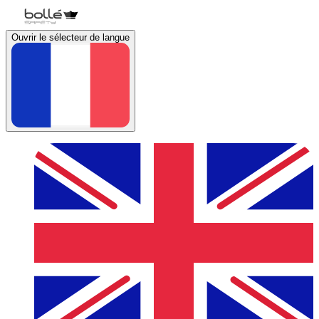
Ouvrir le sélecteur de langue