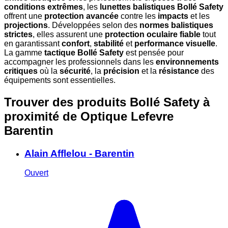
conditions extrêmes
, les
lunettes balistiques Bollé Safety
offrent une
protection avancée
contre les
impacts
et les
projections
. Développées selon des
normes balistiques
strictes
, elles assurent une
protection oculaire fiable
tout
en garantissant
confort
,
stabilité
et
performance visuelle
.
La gamme
tactique Bollé Safety
est pensée pour
accompagner les professionnels dans les
environnements
critiques
où la
sécurité
, la
précision
et la
résistance
des
équipements sont essentielles.
Trouver des produits Bollé Safety à
proximité
de Optique Lefevre
Barentin
Alain Afflelou - Barentin
Ouvert