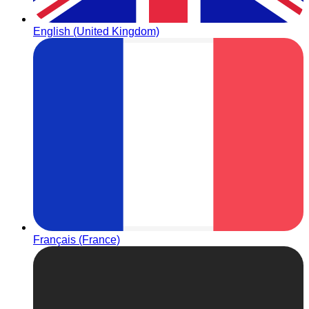
English (United Kingdom)
Français (France)