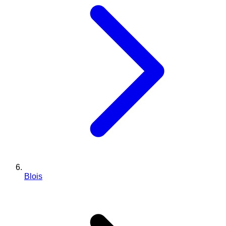
Blois