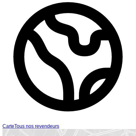
Carte
Tous nos revendeurs