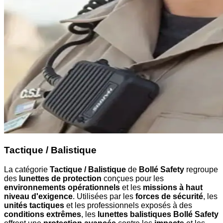
Tactique / Balistique
La catégorie
Tactique / Balistique
de
Bollé Safety
regroupe
des
lunettes de protection
conçues pour les
environnements opérationnels
et les
missions à haut
niveau d'exigence
. Utilisées par les
forces de sécurité
, les
unités tactiques
et les professionnels exposés à des
conditions extrêmes
, les
lunettes balistiques Bollé Safety