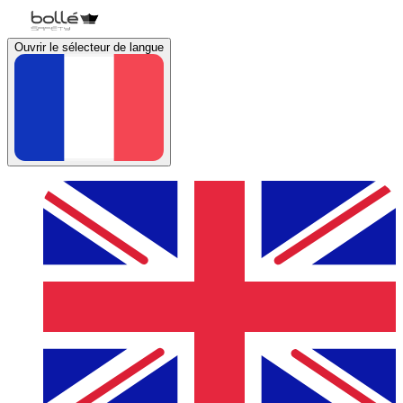
Ouvrir le sélecteur de langue