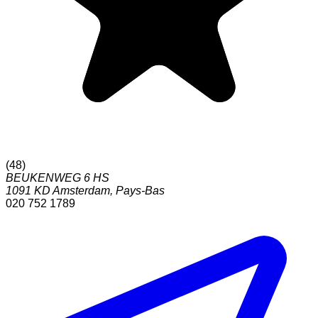
(
48
)
BEUKENWEG 6 HS
1091 KD
Amsterdam
,
Pays-Bas
020 752 1789