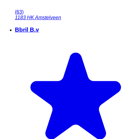
(
63
)
1183 HK
Amstelveen
Bbril B.v