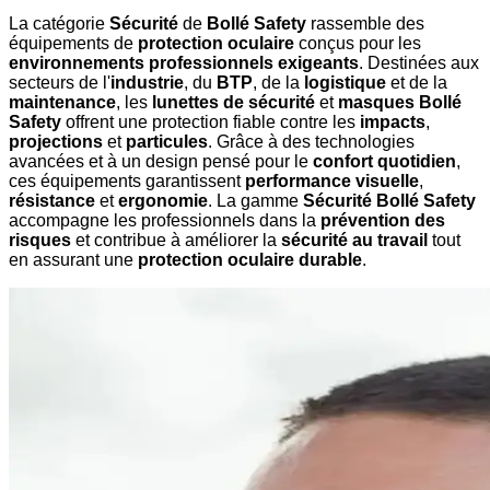
La catégorie
Sécurité
de
Bollé Safety
rassemble des
équipements de
protection oculaire
conçus pour les
environnements professionnels exigeants
. Destinées aux
secteurs de l'
industrie
, du
BTP
, de la
logistique
et de la
maintenance
, les
lunettes de sécurité
et
masques Bollé
Safety
offrent une protection fiable contre les
impacts
,
projections
et
particules
. Grâce à des technologies
avancées et à un design pensé pour le
confort quotidien
,
ces équipements garantissent
performance visuelle
,
résistance
et
ergonomie
. La gamme
Sécurité Bollé Safety
accompagne les professionnels dans la
prévention des
risques
et contribue à améliorer la
sécurité au travail
tout
en assurant une
protection oculaire durable
.