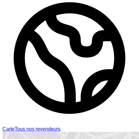
Carte
Tous nos revendeurs