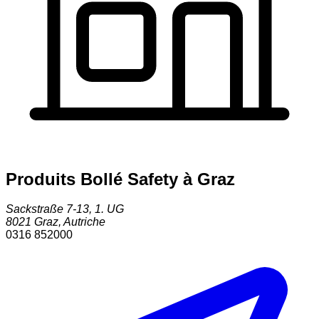
Produits Bollé Safety à Graz
Sackstraße 7-13, 1. UG
8021
Graz
,
Autriche
0316 852000