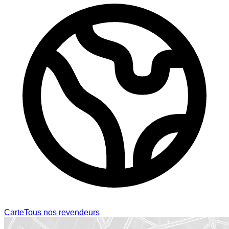
Carte
Tous nos revendeurs