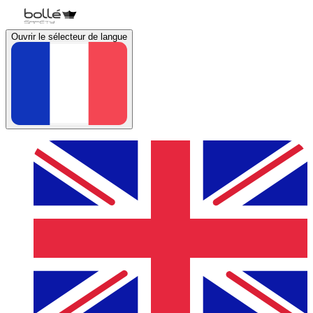
Ouvrir le sélecteur de langue