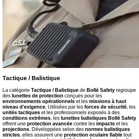
Tactique / Balistique
La catégorie
Tactique / Balistique
de
Bollé Safety
regroupe
des
lunettes de protection
conçues pour les
environnements opérationnels
et les
missions à haut
niveau d'exigence
. Utilisées par les
forces de sécurité
, les
unités tactiques
et les professionnels exposés à des
conditions extrêmes
, les
lunettes balistiques Bollé Safety
offrent une
protection avancée
contre les
impacts
et les
projections
. Développées selon des
normes balistiques
strictes
, elles assurent une
protection oculaire fiable
tout