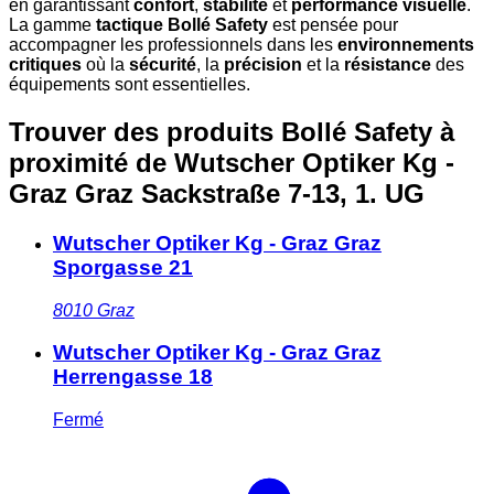
en garantissant
confort
,
stabilité
et
performance visuelle
.
La gamme
tactique Bollé Safety
est pensée pour
accompagner les professionnels dans les
environnements
critiques
où la
sécurité
, la
précision
et la
résistance
des
équipements sont essentielles.
Trouver des produits Bollé Safety à
proximité
de Wutscher Optiker Kg -
Graz Graz Sackstraße 7-13, 1. UG
Wutscher Optiker Kg - Graz Graz
Sporgasse 21
8010
Graz
Wutscher Optiker Kg - Graz Graz
Herrengasse 18
Fermé