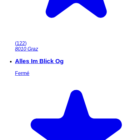
(
122
)
8010
Graz
Alles Im Blick Og
Fermé