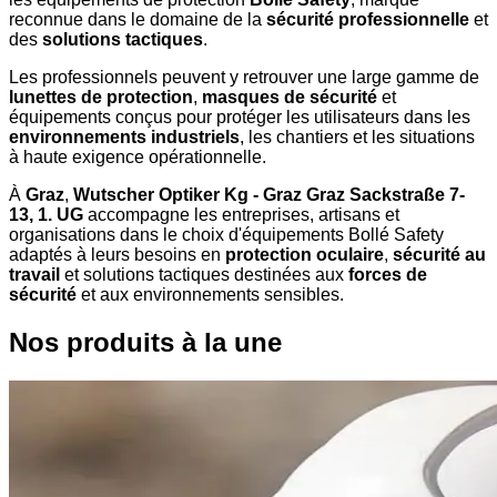
reconnue dans le domaine de la
sécurité professionnelle
et
des
solutions tactiques
.
Les professionnels peuvent y retrouver une large gamme de
lunettes de protection
,
masques de sécurité
et
équipements conçus pour protéger les utilisateurs dans les
environnements industriels
, les chantiers et les situations
à haute exigence opérationnelle.
À
Graz
,
Wutscher Optiker Kg - Graz Graz Sackstraße 7-
13, 1. UG
accompagne les entreprises, artisans et
organisations dans le choix d'équipements Bollé Safety
adaptés à leurs besoins en
protection oculaire
,
sécurité au
travail
et solutions tactiques destinées aux
forces de
sécurité
et aux environnements sensibles.
Nos produits à la une