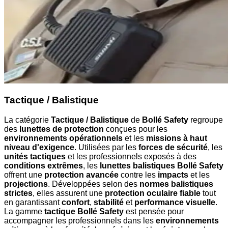
Tactique / Balistique
La catégorie
Tactique / Balistique
de
Bollé Safety
regroupe
des
lunettes de protection
conçues pour les
environnements opérationnels
et les
missions à haut
niveau d'exigence
. Utilisées par les
forces de sécurité
, les
unités tactiques
et les professionnels exposés à des
conditions extrêmes
, les
lunettes balistiques Bollé Safety
offrent une
protection avancée
contre les
impacts
et les
projections
. Développées selon des
normes balistiques
strictes
, elles assurent une
protection oculaire fiable
tout
en garantissant
confort
,
stabilité
et
performance visuelle
.
La gamme
tactique Bollé Safety
est pensée pour
accompagner les professionnels dans les
environnements