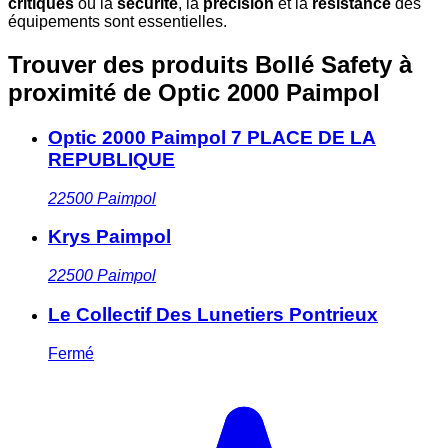
critiques
où la
sécurité
, la
précision
et la
résistance
des
équipements sont essentielles.
Trouver des produits Bollé Safety à
proximité
de Optic 2000 Paimpol
Optic 2000 Paimpol 7 PLACE DE LA
REPUBLIQUE
22500
Paimpol
Krys Paimpol
22500
Paimpol
Le Collectif Des Lunetiers Pontrieux
Fermé