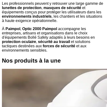
Les professionnels peuvent y retrouver une large gamme de
lunettes de protection
,
masques de sécurité
et
équipements conçus pour protéger les utilisateurs dans les
environnements industriels
, les chantiers et les situations
à haute exigence opérationnelle.
À
Paimpol
,
Optic 2000 Paimpol
accompagne les
entreprises, artisans et organisations dans le choix
d'équipements Bollé Safety adaptés à leurs besoins en
protection oculaire
,
sécurité au travail
et solutions
tactiques destinées aux
forces de sécurité
et aux
environnements sensibles.
Nos produits à la une