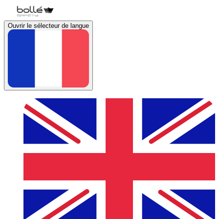
Ouvrir le sélecteur de langue