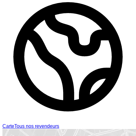
Carte
Tous nos revendeurs