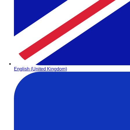
English (United Kingdom)