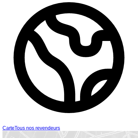
Carte
Tous nos revendeurs