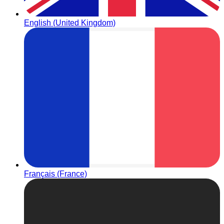
English (United Kingdom)
Français (France)