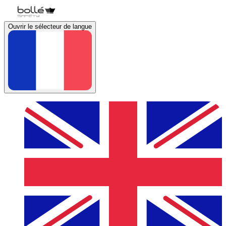
Ouvrir le sélecteur de langue