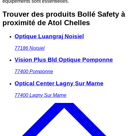
équipements sont essentielles.
Trouver des produits Bollé Safety à
proximité
de Atol Chelles
Optique Luangraj Noisiel
77186
Noisiel
Vision Plus Bld Optique Pomponne
77400
Pomponne
Optical Center Lagny Sur Marne
77400
Lagny Sur Marne